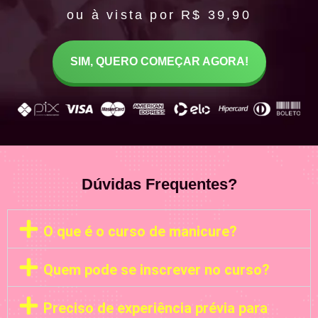
ou à vista por R$ 39,90
SIM, QUERO COMEÇAR AGORA!
Dúvidas Frequentes?
O que é o curso de manicure?
Quem pode se inscrever no curso?
Preciso de experiência prévia para