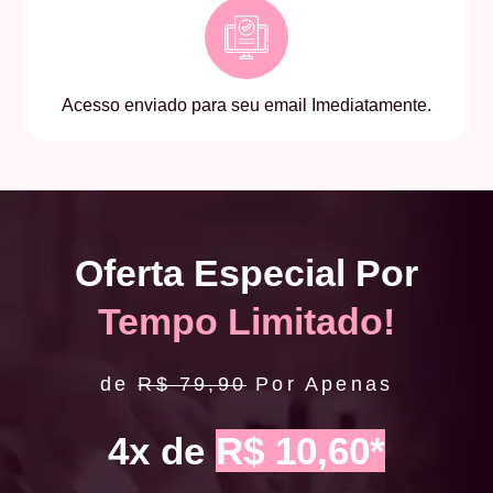
Acesso enviado para seu email Imediatamente.
Oferta Especial Por
Tempo Limitado!
de
R$ 79,90
Por Apenas
4x de
R$ 10,60*