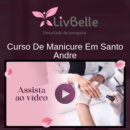
Resultado de pesquisa:
Curso De Manicure Em Santo
Andre