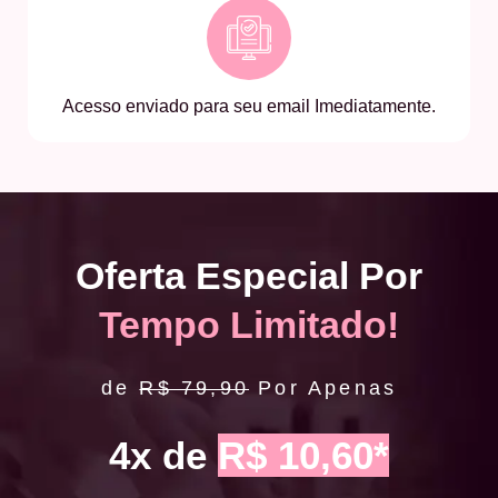
Acesso enviado para seu email Imediatamente.
Oferta Especial Por
Tempo Limitado!
de
R$ 79,90
Por Apenas
4x de
R$ 10,60*