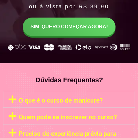
ou à vista por R$ 39,90
SIM, QUERO COMEÇAR AGORA!
Dúvidas Frequentes?
O que é o curso de manicure?
Quem pode se inscrever no curso?
Preciso de experiência prévia para