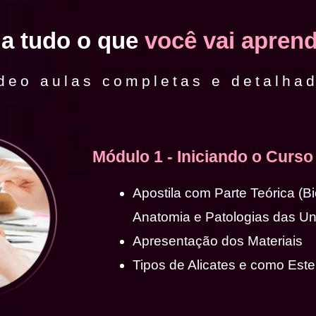
ja tudo o que
você vai aprend
deo aulas completas e detalha
Módulo 1 - Iniciando o Curso
Apostila com Parte Teórica (B
Anatomia e Patologias das U
Apresentação dos Materiais
Tipos de Alicates e como Ester