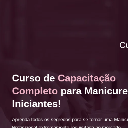
Cu
Curso de
Capacitação
Completo
para Manicure
Iniciantes!
Aprenda todos os segredos para se tornar uma Manic
Profissional extremamente requisitada no mercado.