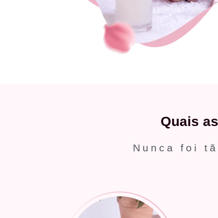
Quais a
Nunca foi tã