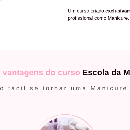
Um curso criado
exclusiva
profissional como Manicure.
s
vantagens do curso
Escola da M
o fácil se tornar uma Manicure