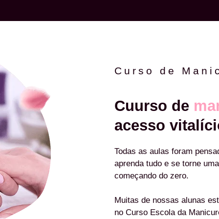
Curso de Mani
Cuurso de
man
acesso vitalíci
Todas as aulas foram pensa
aprenda tudo e se torne uma
começando do zero.
Muitas de nossas alunas est
no Curso Escola da Manicu