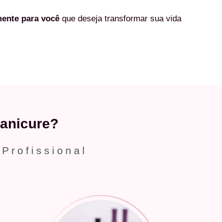
mente
para você
que deseja transformar sua vida
anicure?
 Profissional