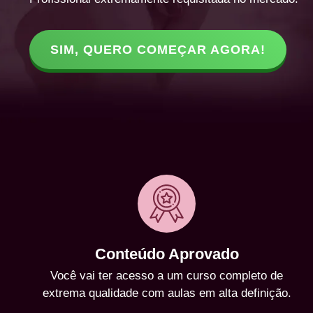
SIM, QUERO COMEÇAR AGORA!
Conteúdo Aprovado
Você vai ter acesso a um curso completo de
extrema qualidade com aulas em alta definição.