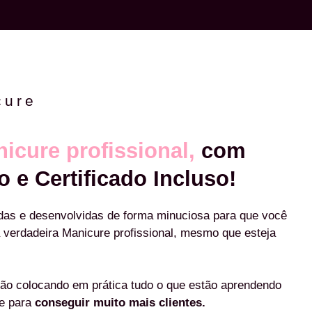
cure
icure profissional,
com
o e Certificado Incluso!
das e desenvolvidas de forma minuciosa para que você
 verdadeira Manicure profissional, mesmo que esteja
ão colocando em prática tudo o que estão aprendendo
re para
conseguir muito mais clientes.