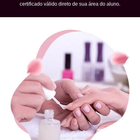
certificado válido direto de sua área do aluno.