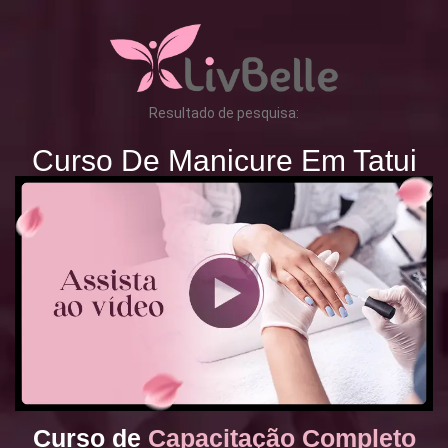
Resultado de pesquisa:
Curso De Manicure Em Tatui
Curso de
Capacitação Completo