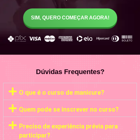
SIM, QUERO COMEÇAR AGORA!
Dúvidas Frequentes?
O que é o curso de manicure?
Quem pode se inscrever no curso?
Preciso de experiência prévia para
participar?