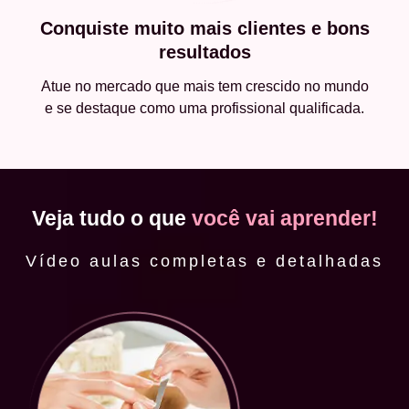
Conquiste muito mais clientes e bons
resultados
Atue no mercado que mais tem crescido no mundo
e se destaque como uma profissional qualificada.
Veja tudo o que
você vai aprender!
Vídeo aulas completas e detalhadas