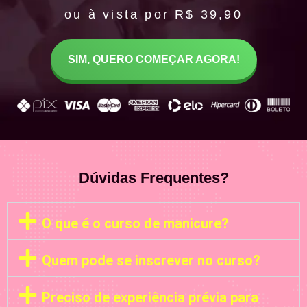
ou à vista por R$ 39,90
SIM, QUERO COMEÇAR AGORA!
Dúvidas Frequentes?
O que é o curso de manicure?
Quem pode se inscrever no curso?
Preciso de experiência prévia para