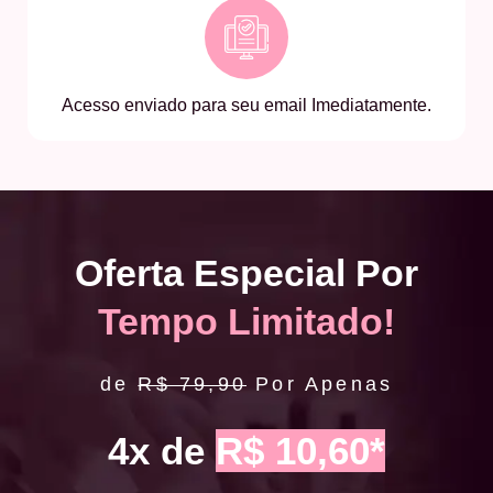
Acesso enviado para seu email Imediatamente.
Oferta Especial Por
Tempo Limitado!
de
R$ 79,90
Por Apenas
4x de
R$ 10,60*