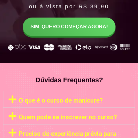
ou à vista por R$ 39,90
SIM, QUERO COMEÇAR AGORA!
Dúvidas Frequentes?
O que é o curso de manicure?
Quem pode se inscrever no curso?
Preciso de experiência prévia para