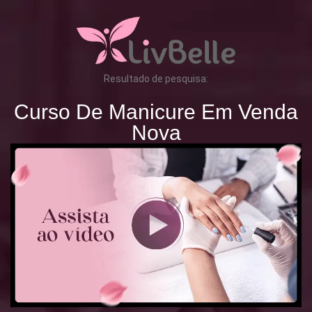
Resultado de pesquisa:
Curso De Manicure Em Venda
Nova