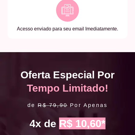
Acesso enviado para seu email Imediatamente.
Oferta Especial Por
Tempo Limitado!
de
R$ 79,90
Por Apenas
4x de
R$ 10,60*