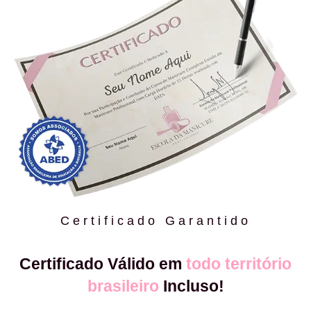
Certificado Garantido
Certificado Válido em
todo território
brasileiro
Incluso!