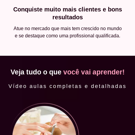
Conquiste muito mais clientes e bons
resultados
Atue no mercado que mais tem crescido no mundo
e se destaque como uma profissional qualificada.
Veja tudo o que
você vai aprender!
Vídeo aulas completas e detalhadas