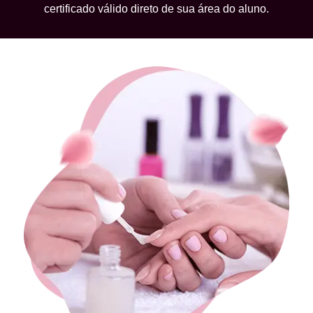
certificado válido direto de sua área do aluno.