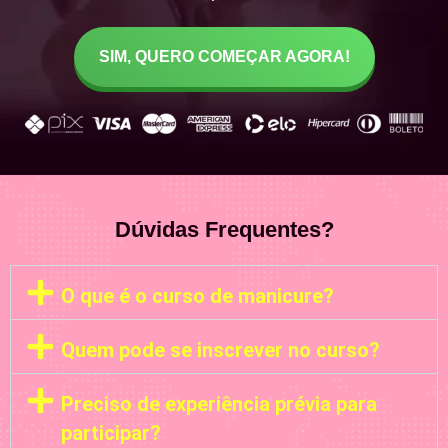
SIM, QUERO COMEÇAR AGORA!
Dúvidas Frequentes?
O que é o curso de manicure?
Quem pode se inscrever no curso?
Preciso de experiência prévia para
participar?