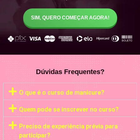
SIM, QUERO COMEÇAR AGORA!
Dúvidas Frequentes?
O que é o curso de manicure?
Quem pode se inscrever no curso?
Preciso de experiência prévia para
participar?