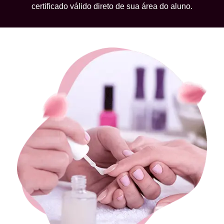
certificado válido direto de sua área do aluno.