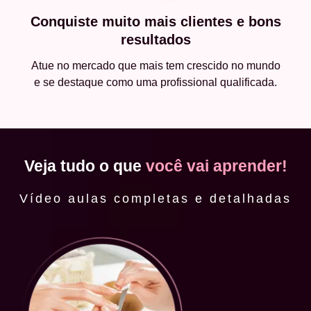
Conquiste muito mais clientes e bons
resultados
Atue no mercado que mais tem crescido no mundo
e se destaque como uma profissional qualificada.
Veja tudo o que
você vai aprender!
Vídeo aulas completas e detalhadas