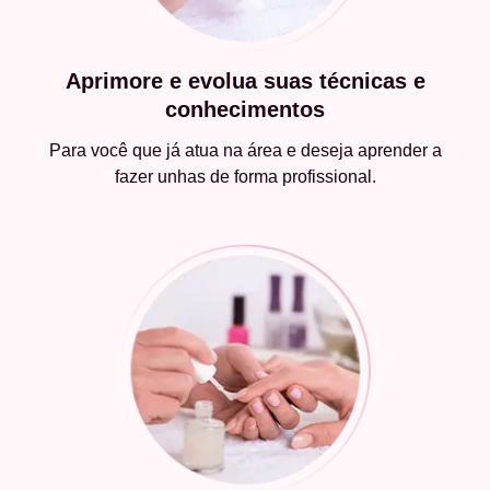
Aprimore e evolua suas técnicas e
conhecimentos
Para você que já atua na área e deseja aprender a
fazer unhas de forma profissional.