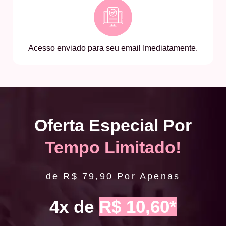
Acesso enviado para seu email Imediatamente.
Oferta Especial Por
Tempo Limitado!
de
R$ 79,90
Por Apenas
4x de
R$ 10,60*