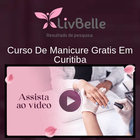
Resultado de pesquisa:
Curso De Manicure Gratis Em
Curitiba