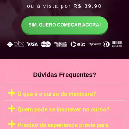
ou à vista por R$ 39,90
SIM, QUERO COMEÇAR AGORA!
Dúvidas Frequentes?
O que é o curso de manicure?
Quem pode se inscrever no curso?
Preciso de experiência prévia para