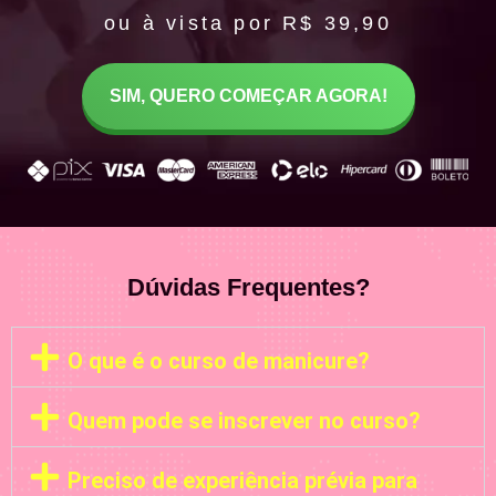
ou à vista por R$ 39,90
SIM, QUERO COMEÇAR AGORA!
Dúvidas Frequentes?
O que é o curso de manicure?
Quem pode se inscrever no curso?
Preciso de experiência prévia para