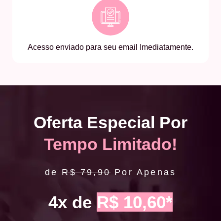
Acesso enviado para seu email Imediatamente.
Oferta Especial Por
Tempo Limitado!
de
R$ 79,90
Por Apenas
4x de
R$ 10,60*