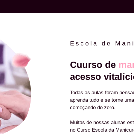
Escola de Man
Cuurso de
man
acesso vitalíci
Todas as aulas foram pensa
aprenda tudo e se torne uma
começando do zero.
Muitas de nossas alunas est
no Curso Escola da Manicu