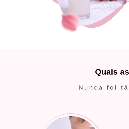
Quais a
Nunca foi tã