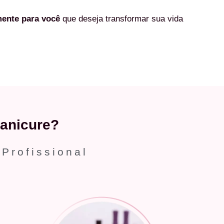
mente
para você
que deseja transformar sua vida
anicure?
 Profissional