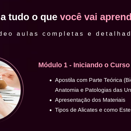
ja tudo o que
você vai aprend
deo aulas completas e detalha
Módulo 1 - Iniciando o Curso
Apostila com Parte Teórica (B
Anatomia e Patologias das U
Apresentação dos Materiais
Tipos de Alicates e como Ester