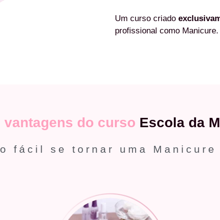
Um curso criado
exclusiva
profissional como Manicure.
s
vantagens do curso
Escola da M
o fácil se tornar uma Manicure