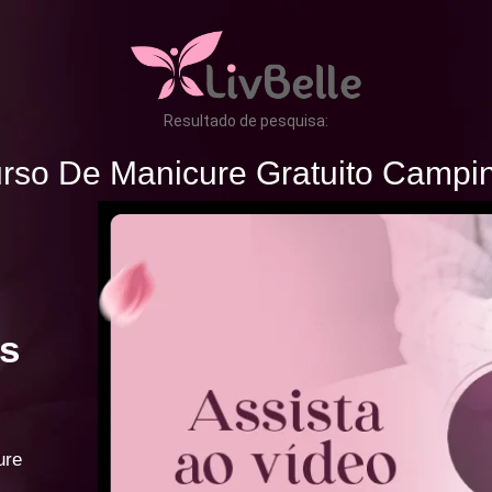
Resultado de pesquisa:
rso De Manicure Gratuito Campi
s
ure