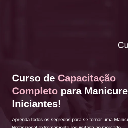
Cu
Curso de
Capacitação
Completo
para Manicure
Iniciantes!
Aprenda todos os segredos para se tornar uma Manic
Profissional extremamente requisitada no mercado.