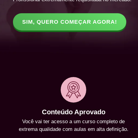
SIM, QUERO COMEÇAR AGORA!
Conteúdo Aprovado
Você vai ter acesso a um curso completo de
extrema qualidade com aulas em alta definição.