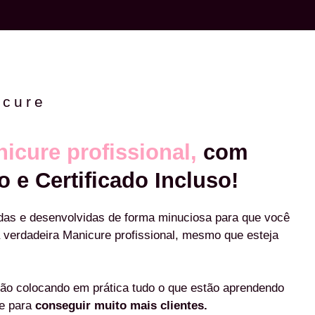
icure
icure profissional,
com
o e Certificado Incluso!
das e desenvolvidas de forma minuciosa para que você
 verdadeira Manicure profissional, mesmo que esteja
ão colocando em prática tudo o que estão aprendendo
re para
conseguir muito mais clientes.