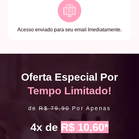
Acesso enviado para seu email Imediatamente.
Oferta Especial Por
Tempo Limitado!
de
R$ 79,90
Por Apenas
4x de
R$ 10,60*