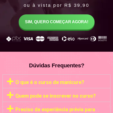
ou à vista por R$ 39,90
SIM, QUERO COMEÇAR AGORA!
Dúvidas Frequentes?
O que é o curso de manicure?
Quem pode se inscrever no curso?
Preciso de experiência prévia para