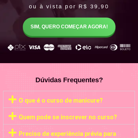
ou à vista por R$ 39,90
SIM, QUERO COMEÇAR AGORA!
Dúvidas Frequentes?
O que é o curso de manicure?
Quem pode se inscrever no curso?
Preciso de experiência prévia para