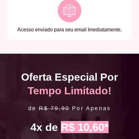
Acesso enviado para seu email Imediatamente.
Oferta Especial Por
Tempo Limitado!
de
R$ 79,90
Por Apenas
4x de
R$ 10,60*