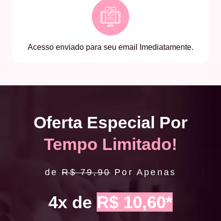
Acesso enviado para seu email Imediatamente.
Oferta Especial Por
Tempo Limitado!
de
R$ 79,90
Por Apenas
4x de
R$ 10,60*