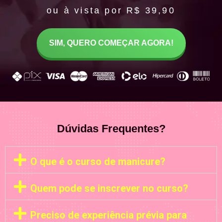
ou à vista por R$ 39,90
SIM, QUERO COMEÇAR AGORA!
Dúvidas Frequentes?
O que é o curso de manicure?
Quem pode se inscrever no curso?
Preciso de experiência prévia para