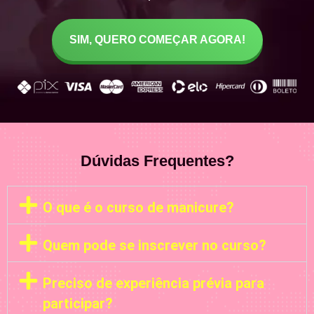
SIM, QUERO COMEÇAR AGORA!
Dúvidas Frequentes?
O que é o curso de manicure?
Quem pode se inscrever no curso?
Preciso de experiência prévia para
participar?