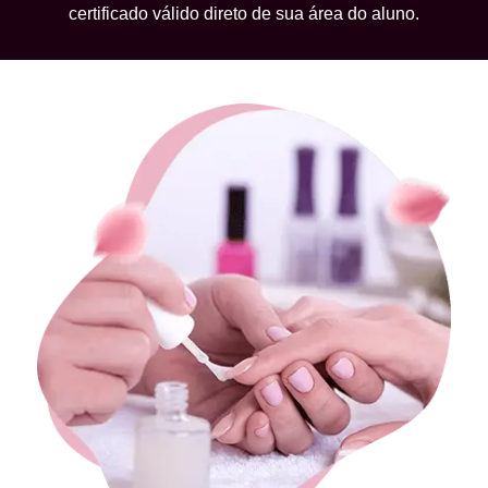
certificado válido direto de sua área do aluno.