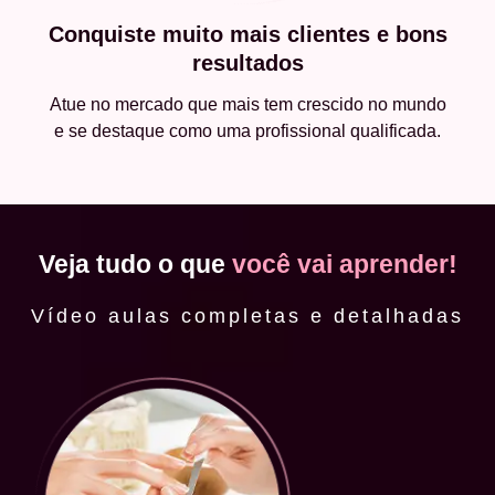
Conquiste muito mais clientes e bons
resultados
Atue no mercado que mais tem crescido no mundo
e se destaque como uma profissional qualificada.
Veja tudo o que
você vai aprender!
Vídeo aulas completas e detalhadas