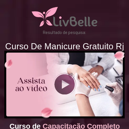
Resultado de pesquisa:
Curso De Manicure Gratuito Rj
Curso de
Capacitação Completo