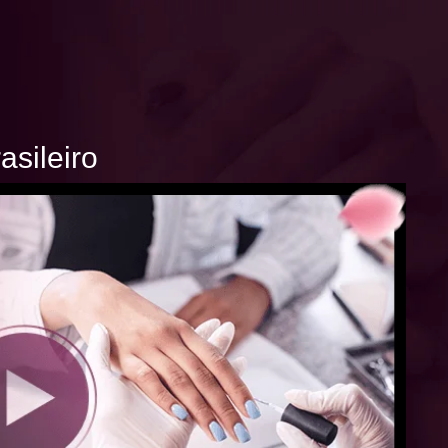
asileiro