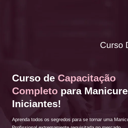
Curso D
Curso de
Capacitação
Completo
para Manicure
Iniciantes!
Aprenda todos os segredos para se tornar uma Manic
Profissional extremamente requisitada no mercado.