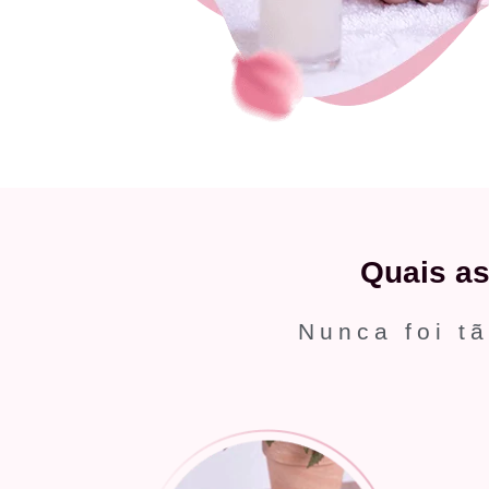
Quais a
Nunca foi tã