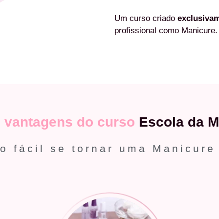
Um curso criado
exclusiva
profissional como Manicure.
s
vantagens do curso
Escola da M
o fácil se tornar uma Manicure