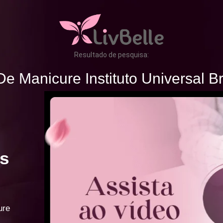
Resultado de pesquisa:
e Manicure Instituto Universal Br
s
ure