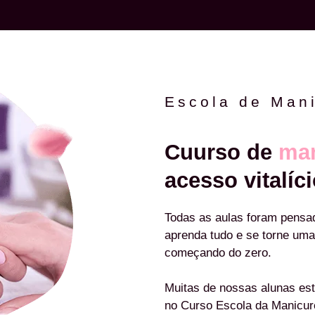
Escola de Man
Cuurso de
man
acesso vitalíci
Todas as aulas foram pensa
aprenda tudo e se torne uma
começando do zero.
Muitas de nossas alunas est
no Curso Escola da Manicu