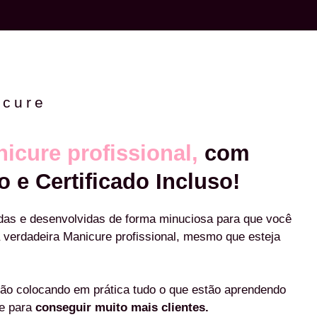
icure
icure profissional,
com
o e Certificado Incluso!
das e desenvolvidas de forma minuciosa para que você
 verdadeira Manicure profissional, mesmo que esteja
ão colocando em prática tudo o que estão aprendendo
re para
conseguir muito mais clientes.