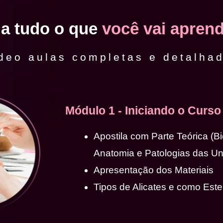
ja tudo o que
você vai aprend
deo aulas completas e detalha
Módulo 1 - Iniciando o Curso
Apostila com Parte Teórica (B
Anatomia e Patologias das U
Apresentação dos Materiais
Tipos de Alicates e como Ester