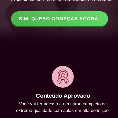
SIM, QUERO COMEÇAR AGORA!
Conteúdo Aprovado
Você vai ter acesso a um curso completo de
extrema qualidade com aulas em alta definição.