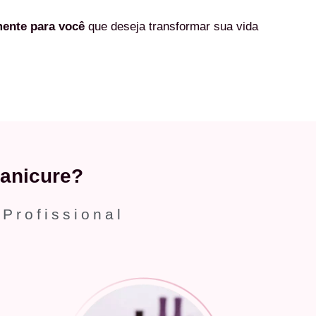
mente
para você
que deseja transformar sua vida
anicure?
 Profissional