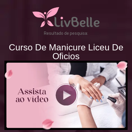
Resultado de pesquisa:
Curso De Manicure Liceu De
Oficios