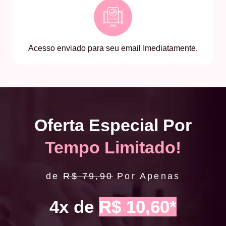
Acesso enviado para seu email Imediatamente.
Oferta Especial Por
Tempo Limitado!
de
R$ 79,90
Por Apenas
4x de
R$ 10,60*