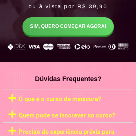
ou à vista por R$ 39,90
SIM, QUERO COMEÇAR AGORA!
Dúvidas Frequentes?
O que é o curso de manicure?
Quem pode se inscrever no curso?
Preciso de experiência prévia para