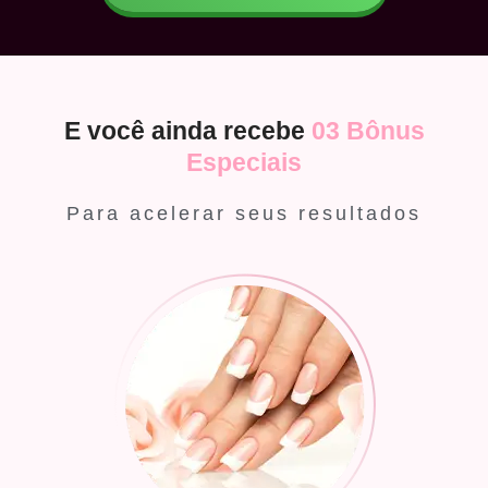
E você ainda recebe
03 Bônus
Especiais
Para acelerar seus resultados