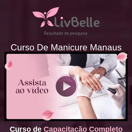
Resultado de pesquisa:
Curso De Manicure Manaus
Curso de
Capacitação Completo