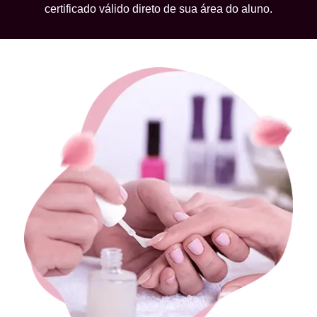
certificado válido direto de sua área do aluno.