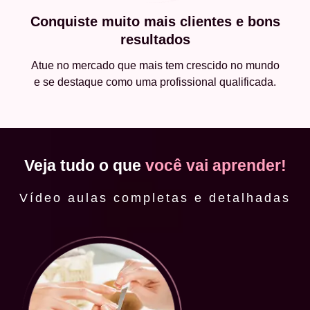
Conquiste muito mais clientes e bons
resultados
Atue no mercado que mais tem crescido no mundo
e se destaque como uma profissional qualificada.
Veja tudo o que
você vai aprender!
Vídeo aulas completas e detalhadas