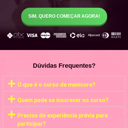
SIM, QUERO COMEÇAR AGORA!
Dúvidas Frequentes?
O que é o curso de manicure?
Quem pode se inscrever no curso?
Preciso de experiência prévia para
participar?