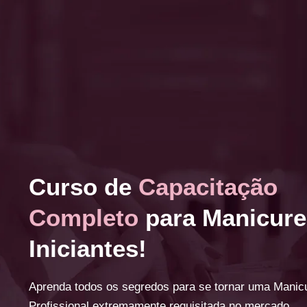
Curso de
Capacitação
Completo
para Manicure
Iniciantes!
Aprenda todos os segredos para se tornar uma Manic
Profissional extremamente requisitada no mercado.