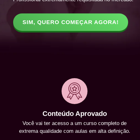
SIM, QUERO COMEÇAR AGORA!
Conteúdo Aprovado
Você vai ter acesso a um curso completo de
extrema qualidade com aulas em alta definição.