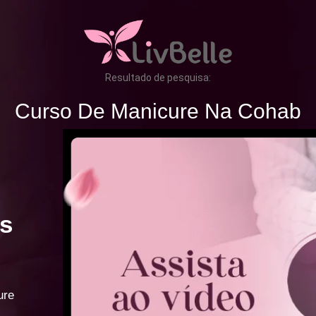
Resultado de pesquisa:
Curso De Manicure Na Cohab
s
ure