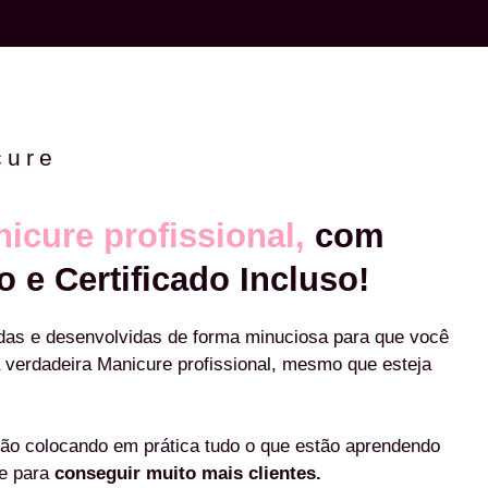
cure
icure profissional,
com
o e Certificado Incluso!
das e desenvolvidas de forma minuciosa para que você
 verdadeira Manicure profissional, mesmo que esteja
ão colocando em prática tudo o que estão aprendendo
re para
conseguir muito mais clientes.