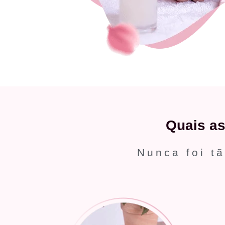
Quais a
Nunca foi tã