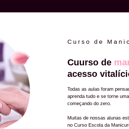
Curso de Mani
Cuurso de
man
acesso vitalíci
Todas as aulas foram pensa
aprenda tudo e se torne uma
começando do zero.
Muitas de nossas alunas est
no Curso Escola da Manicu