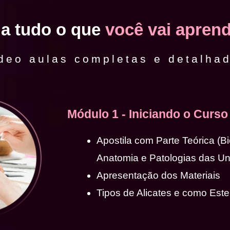
ja tudo o que
você vai aprend
deo aulas completas e detalha
Módulo 1 - Iniciando o Curso
Apostila com Parte Teórica (B
Anatomia e Patologias das U
Apresentação dos Materiais
Tipos de Alicates e como Ester