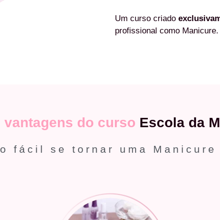
Um curso criado
exclusiva
profissional como Manicure.
s
vantagens do curso
Escola da M
o fácil se tornar uma Manicure