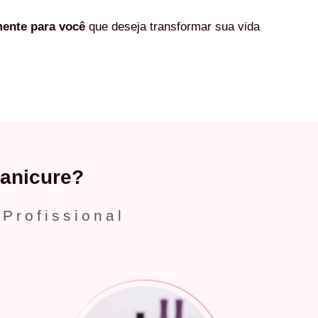
mente
para você
que deseja transformar sua vida
anicure?
 Profissional