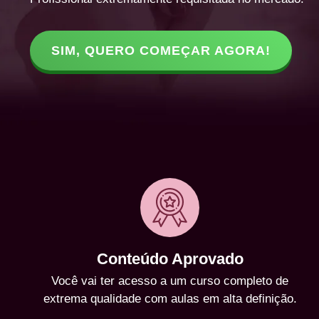
SIM, QUERO COMEÇAR AGORA!
Conteúdo Aprovado
Você vai ter acesso a um curso completo de
extrema qualidade com aulas em alta definição.