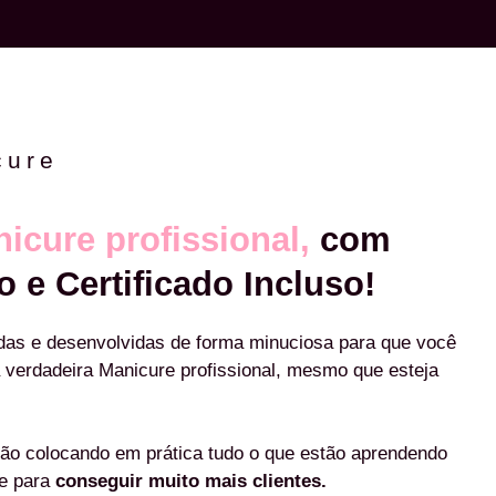
cure
icure profissional,
com
o e Certificado Incluso!
das e desenvolvidas de forma minuciosa para que você
 verdadeira Manicure profissional, mesmo que esteja
ão colocando em prática tudo o que estão aprendendo
re para
conseguir muito mais clientes.