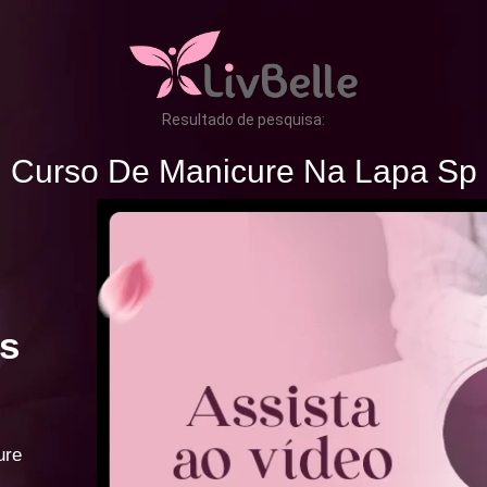
Resultado de pesquisa:
Curso De Manicure Na Lapa Sp
s
ure