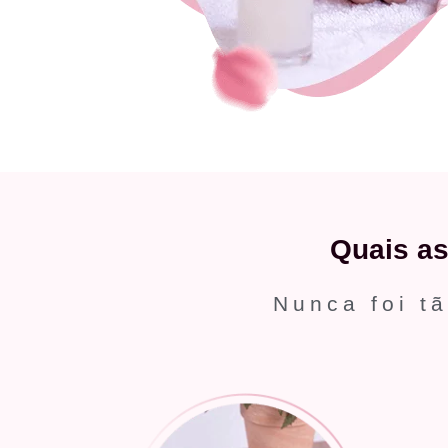
Quais a
Nunca foi tã