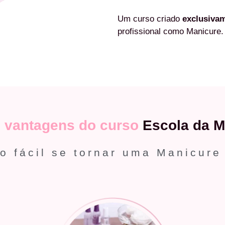
Um curso criado
exclusiva
profissional como Manicure.
s
vantagens do curso
Escola da M
o fácil se tornar uma Manicure