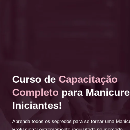
Curso de
Capacitação
Completo
para Manicure
Iniciantes!
Aprenda todos os segredos para se tornar uma Manic
Profissional extremamente requisitada no mercado.