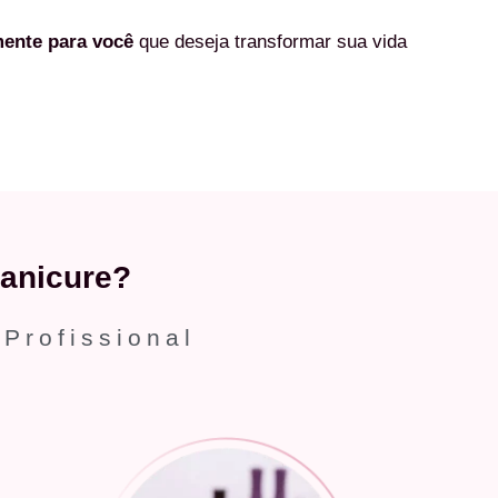
mente
para você
que deseja transformar sua vida
anicure?
 Profissional