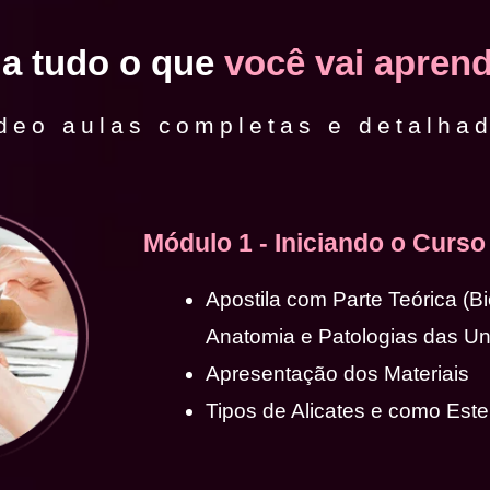
ja tudo o que
você vai aprend
deo aulas completas e detalha
Módulo 1 - Iniciando o Curso
Apostila com Parte Teórica (B
Anatomia e Patologias das U
Apresentação dos Materiais
Tipos de Alicates e como Ester