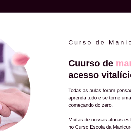
Curso de Mani
Cuurso de
man
acesso vitalíci
Todas as aulas foram pensa
aprenda tudo e se torne uma
começando do zero.
Muitas de nossas alunas est
no Curso Escola da Manicu