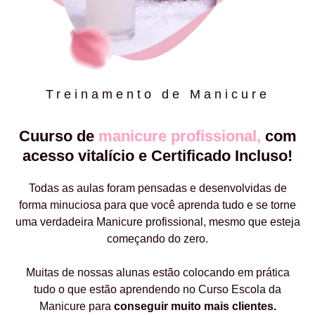
Treinamento de Manicure
Cuurso de
manicure profissional,
com
acesso vitalício e Certificado Incluso!
Todas as aulas foram pensadas e desenvolvidas de
forma minuciosa para que você aprenda tudo e se torne
uma verdadeira Manicure profissional, mesmo que esteja
começando do zero.
Muitas de nossas alunas estão colocando em prática
tudo o que estão aprendendo no Curso Escola da
Manicure para
conseguir muito mais clientes.