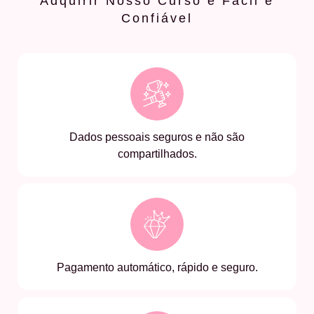
Adquirir Nosso Curso é Fácil e
Confiável
Dados pessoais seguros e não são
compartilhados.
Pagamento automático, rápido e seguro.