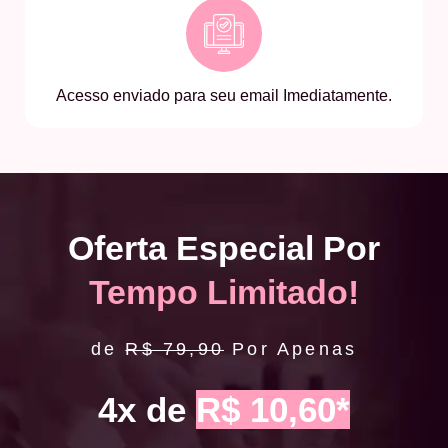
Acesso enviado para seu email Imediatamente.
Oferta Especial Por
Tempo Limitado!
de
R$ 79,90
Por Apenas
4x de
R$ 10,60*