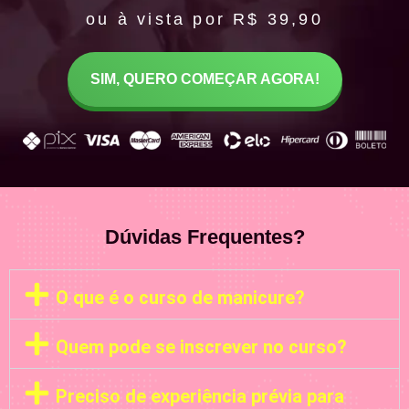
ou à vista por R$ 39,90
SIM, QUERO COMEÇAR AGORA!
Dúvidas Frequentes?
O que é o curso de manicure?
Quem pode se inscrever no curso?
Preciso de experiência prévia para