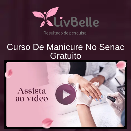
Resultado de pesquisa:
Curso De Manicure No Senac
Gratuito