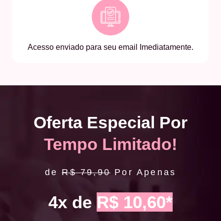
Acesso enviado para seu email Imediatamente.
Oferta Especial Por
Tempo Limitado!
de
R$ 79,90
Por Apenas
4x de
R$ 10,60*