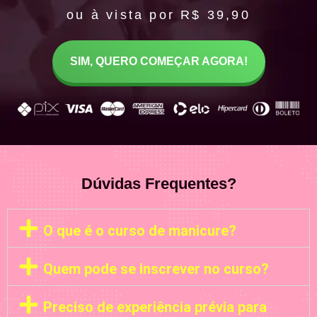
ou à vista por R$ 39,90
SIM, QUERO COMEÇAR AGORA!
Dúvidas Frequentes?
O que é o curso de manicure?
Quem pode se inscrever no curso?
Preciso de experiência prévia para