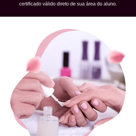
certificado válido direto de sua área do aluno.