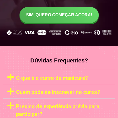
SIM, QUERO COMEÇAR AGORA!
Dúvidas Frequentes?
O que é o curso de manicure?
Quem pode se inscrever no curso?
Preciso de experiência prévia para
participar?