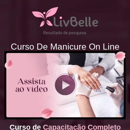
Resultado de pesquisa:
Curso De Manicure On Line
Curso de
Capacitação Completo