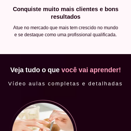
Conquiste muito mais clientes e bons
resultados
Atue no mercado que mais tem crescido no mundo
e se destaque como uma profissional qualificada.
Veja tudo o que
você vai aprender!
Vídeo aulas completas e detalhadas