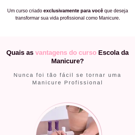
Um curso criado
exclusivamente
para você
que deseja
transformar sua vida profissional como Manicure.
Quais as
vantagens do curso
Escola da
Manicure?
Nunca foi tão fácil se tornar uma
Manicure Profissional