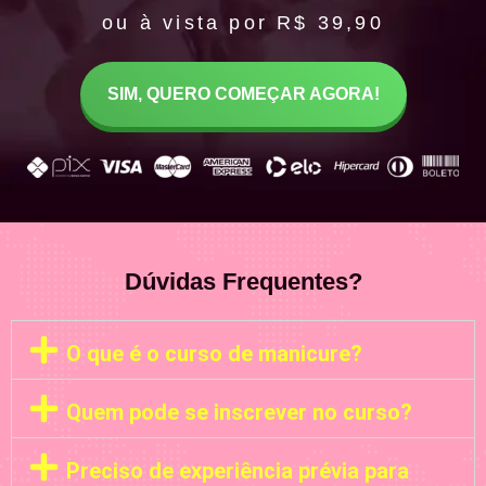
ou à vista por R$ 39,90
SIM, QUERO COMEÇAR AGORA!
Dúvidas Frequentes?
O que é o curso de manicure?
Quem pode se inscrever no curso?
Preciso de experiência prévia para