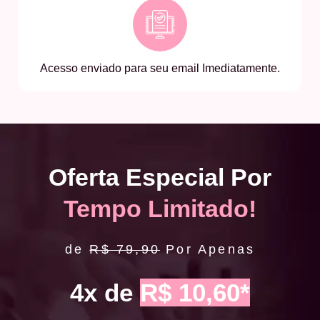
Acesso enviado para seu email Imediatamente.
Oferta Especial Por
Tempo Limitado!
de
R$ 79,90
Por Apenas
4x de
R$ 10,60*