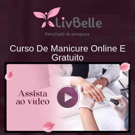
Resultado de pesquisa:
Curso De Manicure Online E
Gratuito