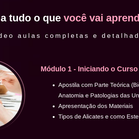
ja tudo o que
você vai aprend
deo aulas completas e detalha
Módulo 1 - Iniciando o Curso
Apostila com Parte Teórica (B
Anatomia e Patologias das U
Apresentação dos Materiais
Tipos de Alicates e como Ester