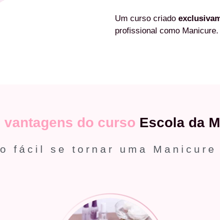
Um curso criado
exclusiva
profissional como Manicure.
s
vantagens do curso
Escola da M
o fácil se tornar uma Manicure