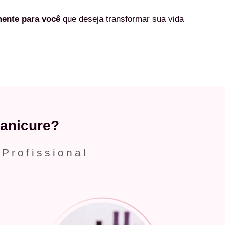
mente
para você
que deseja transformar sua vida
anicure?
 Profissional