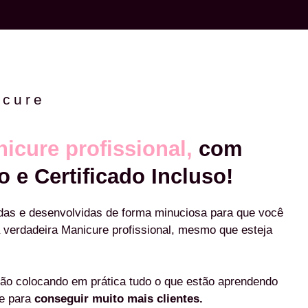
icure
icure profissional,
com
o e Certificado Incluso!
das e desenvolvidas de forma minuciosa para que você
 verdadeira Manicure profissional, mesmo que esteja
ão colocando em prática tudo o que estão aprendendo
re para
conseguir muito mais clientes.