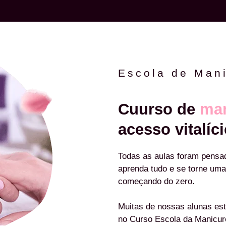
Escola de Man
Cuurso de
man
acesso vitalíci
Todas as aulas foram pensa
aprenda tudo e se torne uma
começando do zero.
Muitas de nossas alunas est
no Curso Escola da Manicu