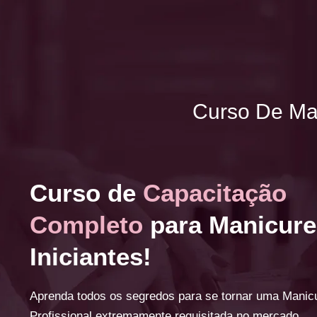
Curso De Man
Curso de
Capacitação
Completo
para Manicure
Iniciantes!
Aprenda todos os segredos para se tornar uma Manic
Profissional extremamente requisitada no mercado.