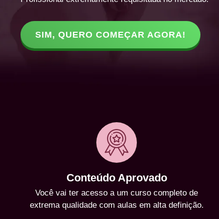
SIM, QUERO COMEÇAR AGORA!
Conteúdo Aprovado
Você vai ter acesso a um curso completo de
extrema qualidade com aulas em alta definição.