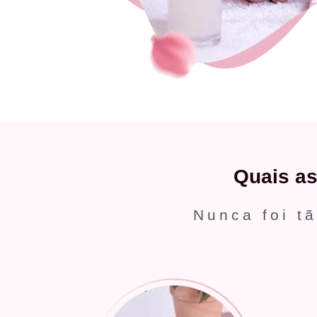
Quais a
Nunca foi tã