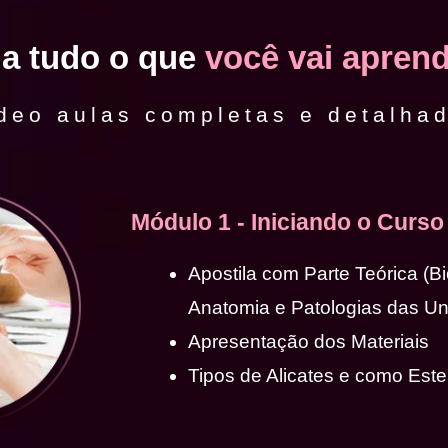
ja tudo o que
você vai aprend
deo aulas completas e detalha
Módulo 1 - Iniciando o Curso
Apostila com Parte Teórica (B
Anatomia e Patologias das U
Apresentação dos Materiais
Tipos de Alicates e como Ester