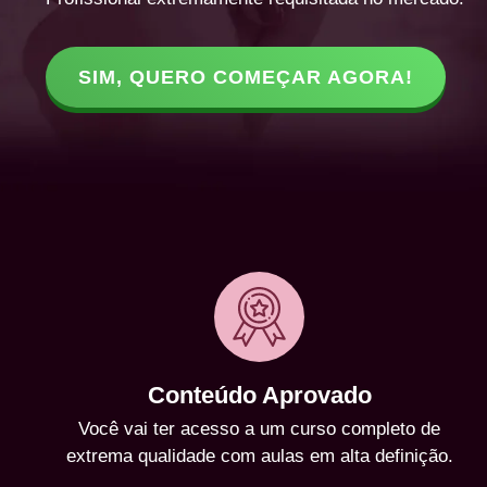
SIM, QUERO COMEÇAR AGORA!
Conteúdo Aprovado
Você vai ter acesso a um curso completo de
extrema qualidade com aulas em alta definição.