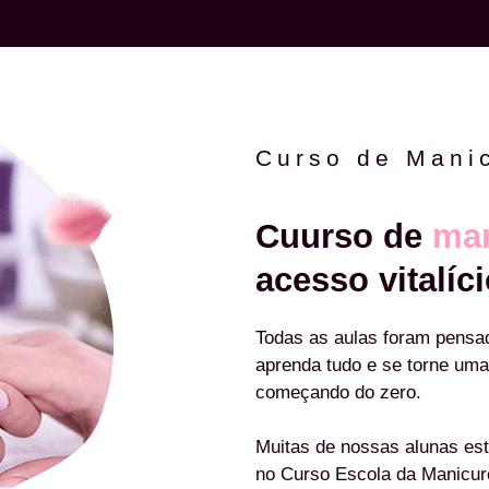
Curso de Mani
Cuurso de
man
acesso vitalíci
Todas as aulas foram pensa
aprenda tudo e se torne uma
começando do zero.
Muitas de nossas alunas est
no Curso Escola da Manicu