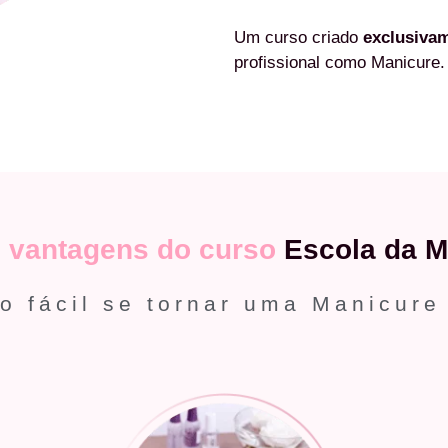
Um curso criado
exclusiva
profissional como Manicure.
s
vantagens do curso
Escola da M
o fácil se tornar uma Manicure