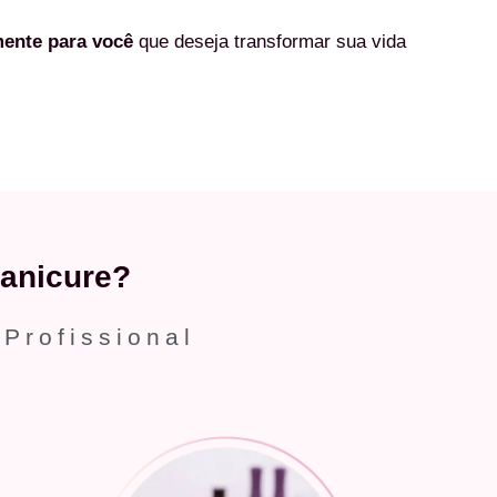
mente
para você
que deseja transformar sua vida
anicure?
 Profissional