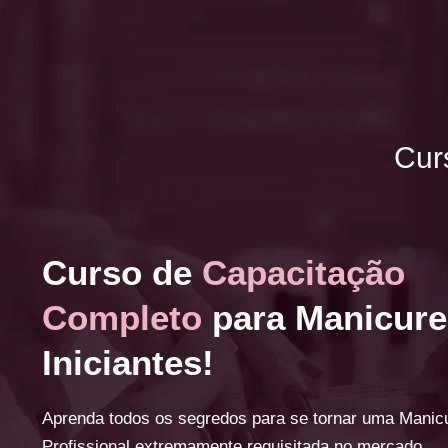
Cur
Curso de
Capacitação
Completo
para Manicure
Iniciantes!
Aprenda todos os segredos para se tornar uma Manic
Profissional extremamente requisitada no mercado.