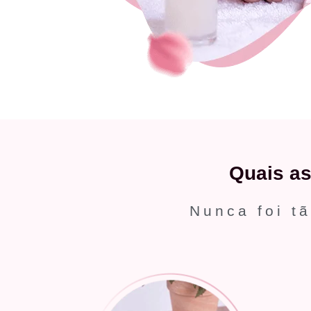
Quais a
Nunca foi tã