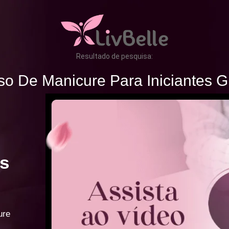
Resultado de pesquisa:
so De Manicure Para Iniciantes Gr
s
ure