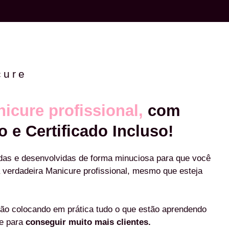
cure
icure profissional,
com
o e Certificado Incluso!
das e desenvolvidas de forma minuciosa para que você
 verdadeira Manicure profissional, mesmo que esteja
ão colocando em prática tudo o que estão aprendendo
re para
conseguir muito mais clientes.