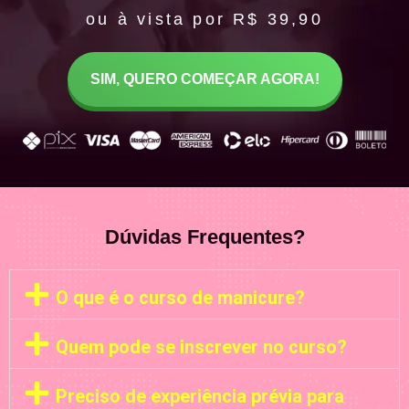
ou à vista por R$ 39,90
SIM, QUERO COMEÇAR AGORA!
Dúvidas Frequentes?
O que é o curso de manicure?
Quem pode se inscrever no curso?
Preciso de experiência prévia para