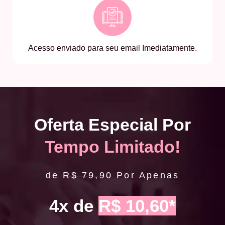
Acesso enviado para seu email Imediatamente.
Oferta Especial Por
Tempo Limitado!
de
R$ 79,90
Por Apenas
4x de
R$ 10,60*