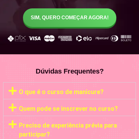
SIM, QUERO COMEÇAR AGORA!
Dúvidas Frequentes?
O que é o curso de manicure?
Quem pode se inscrever no curso?
Preciso de experiência prévia para
participar?