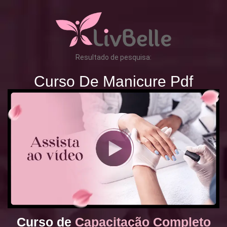
Resultado de pesquisa:
Curso De Manicure Pdf
Curso de
Capacitação Completo