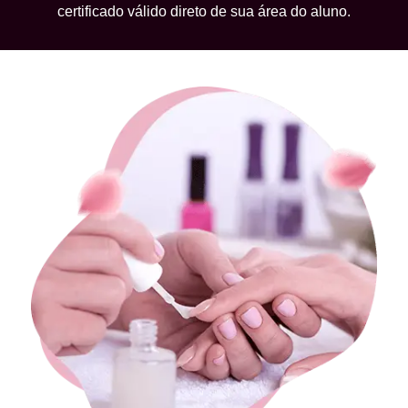
certificado válido direto de sua área do aluno.