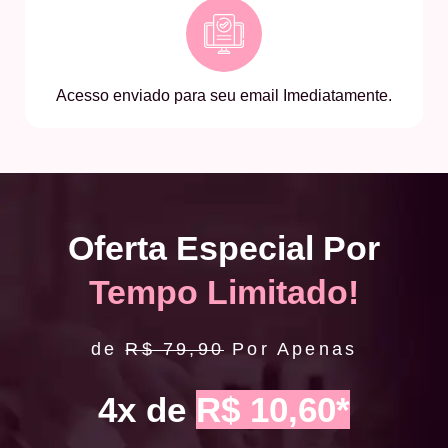
Acesso enviado para seu email Imediatamente.
Oferta Especial Por
Tempo Limitado!
de
R$ 79,90
Por Apenas
4x de
R$ 10,60*