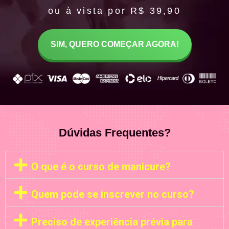
ou à vista por R$ 39,90
SIM, QUERO COMEÇAR AGORA!
Dúvidas Frequentes?
O que é o curso de manicure?
Quem pode se inscrever no curso?
Preciso de experiência prévia para