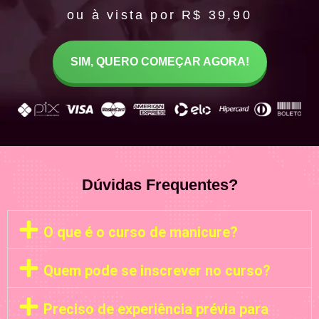
ou à vista por R$ 39,90
SIM, QUERO COMEÇAR AGORA!
Dúvidas Frequentes?
O que é o curso de manicure?
Quem pode se inscrever no curso?
Preciso de experiência prévia para