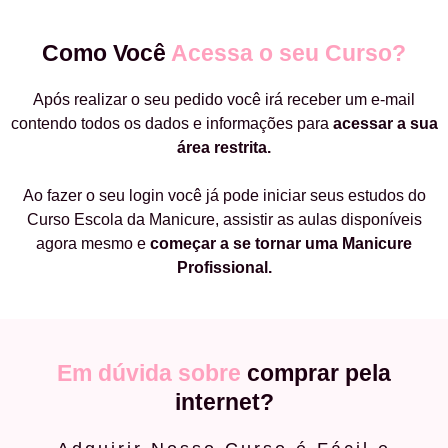
Como Você
Acessa o seu Curso?
Após realizar o seu pedido você irá receber um e-mail
contendo todos os dados e informações para
acessar a sua
área restrita.
Ao fazer o seu login você já pode iniciar seus estudos do
Curso Escola da Manicure, assistir as aulas disponíveis
agora mesmo e
começar a
se tornar uma Manicure
Profissional.
Em dúvida sobre
comprar pela
internet?