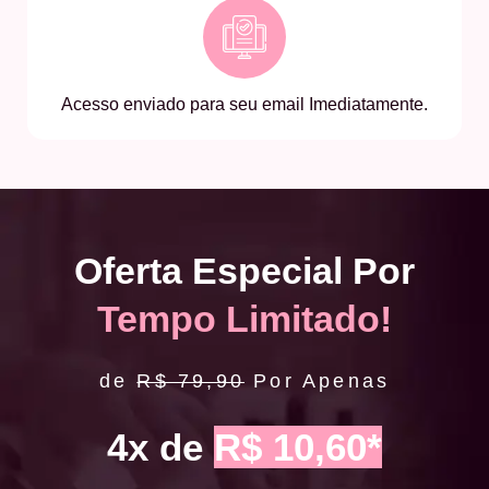
Acesso enviado para seu email Imediatamente.
Oferta Especial Por
Tempo Limitado!
de
R$ 79,90
Por Apenas
4x de
R$ 10,60*