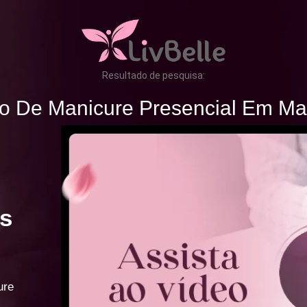
Resultado de pesquisa:
o De Manicure Presencial Em M
s
ure