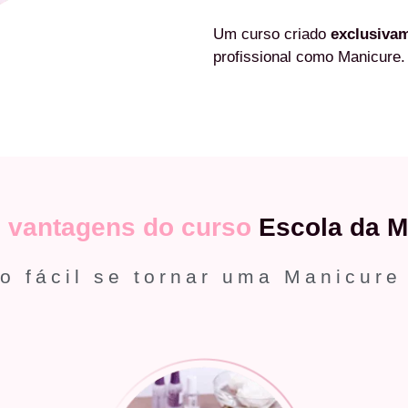
Um curso criado
exclusiva
profissional como Manicure.
s
vantagens do curso
Escola da M
o fácil se tornar uma Manicure