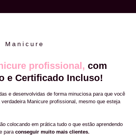
e Manicure
icure profissional,
com
o e Certificado Incluso!
das e desenvolvidas de forma minuciosa para que você
 verdadeira Manicure profissional, mesmo que esteja
ão colocando em prática tudo o que estão aprendendo
re para
conseguir muito mais clientes.