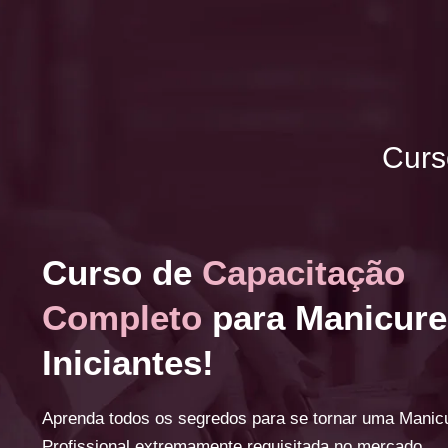
Curs
Curso de
Capacitação
Completo
para Manicure
Iniciantes!
Aprenda todos os segredos para se tornar uma Manic
Profissional extremamente requisitada no mercado.