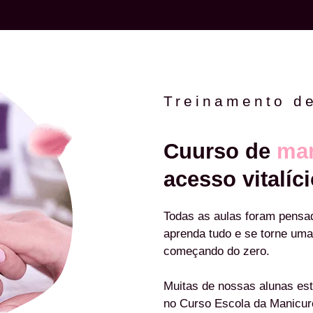
Treinamento d
Cuurso de
man
acesso vitalíci
Todas as aulas foram pensa
aprenda tudo e se torne uma
começando do zero.
Muitas de nossas alunas est
no Curso Escola da Manicu