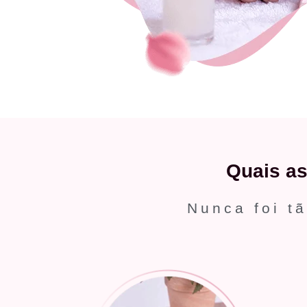
Quais a
Nunca foi tã