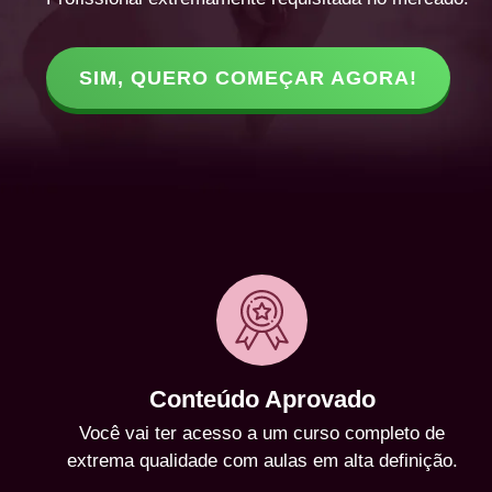
SIM, QUERO COMEÇAR AGORA!
Conteúdo Aprovado
Você vai ter acesso a um curso completo de
extrema qualidade com aulas em alta definição.