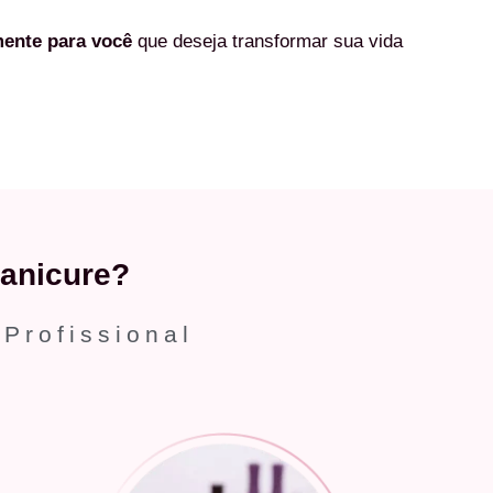
mente
para você
que deseja transformar sua vida
anicure?
 Profissional