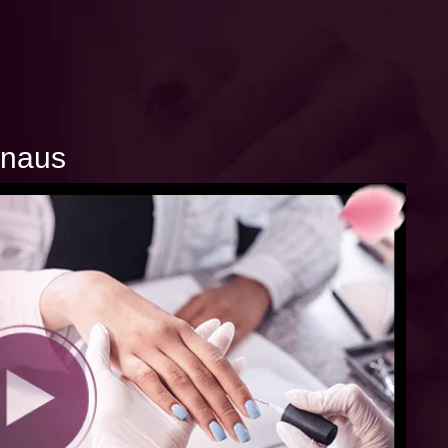
anaus