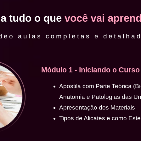
ja tudo o que
você vai aprend
deo aulas completas e detalha
Módulo 1 - Iniciando o Curso
Apostila com Parte Teórica (B
Anatomia e Patologias das U
Apresentação dos Materiais
Tipos de Alicates e como Ester