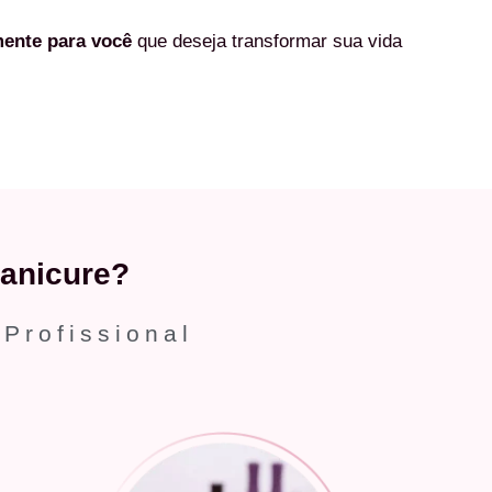
mente
para você
que deseja transformar sua vida
anicure?
 Profissional