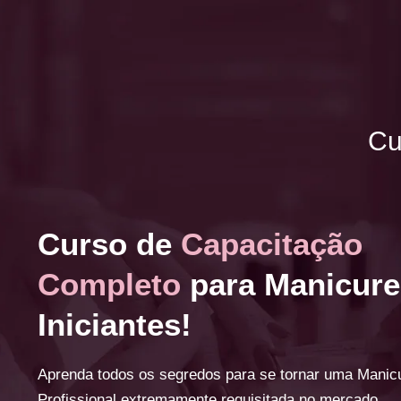
Cu
Curso de
Capacitação
Completo
para Manicure
Iniciantes!
Aprenda todos os segredos para se tornar uma Manic
Profissional extremamente requisitada no mercado.