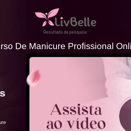
Resultado de pesquisa:
rso De Manicure Profissional Onl
s
ure