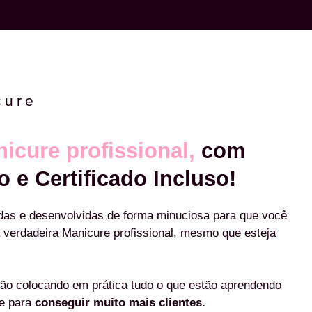
cure
icure profissional,
com
o e Certificado Incluso!
das e desenvolvidas de forma minuciosa para que você
 verdadeira Manicure profissional, mesmo que esteja
ão colocando em prática tudo o que estão aprendendo
re para
conseguir muito mais clientes.