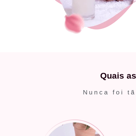
Quais a
Nunca foi tã