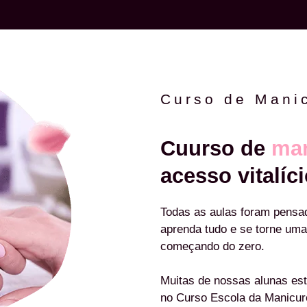
Curso de Mani
Cuurso de
man
acesso vitalíci
Todas as aulas foram pensa
aprenda tudo e se torne uma
começando do zero.
Muitas de nossas alunas est
no Curso Escola da Manicu