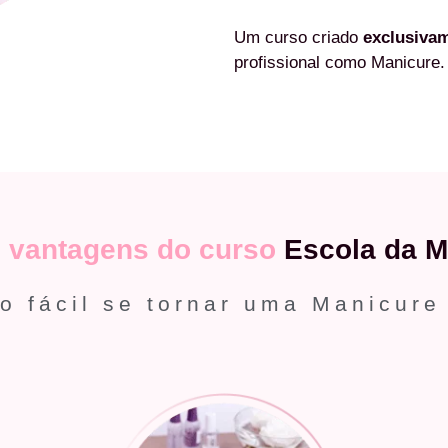
Um curso criado
exclusiva
profissional como Manicure.
s
vantagens do curso
Escola da M
o fácil se tornar uma Manicure