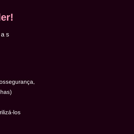
er!
das
iossegurança,
nhas)
ilizá-los