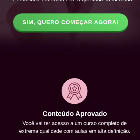
SIM, QUERO COMEÇAR AGORA!
Conteúdo Aprovado
Você vai ter acesso a um curso completo de
extrema qualidade com aulas em alta definição.