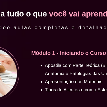
ja tudo o que
você vai aprend
deo aulas completas e detalha
Módulo 1 - Iniciando o Curso
Apostila com Parte Teórica (B
Anatomia e Patologias das U
Apresentação dos Materiais
Tipos de Alicates e como Ester