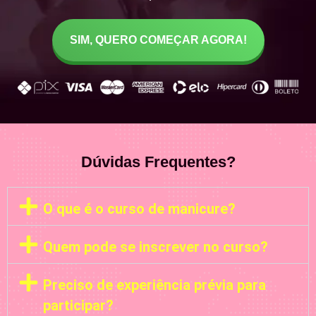
SIM, QUERO COMEÇAR AGORA!
Dúvidas Frequentes?
O que é o curso de manicure?
Quem pode se inscrever no curso?
Preciso de experiência prévia para
participar?