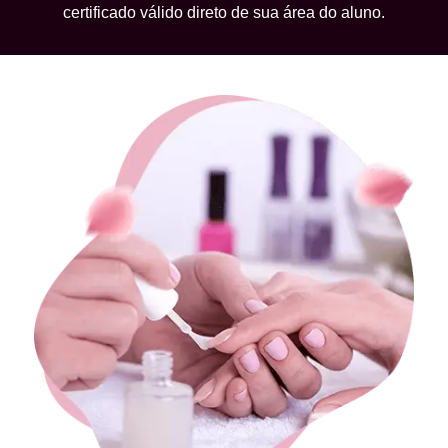
certificado válido direto de sua área do aluno.