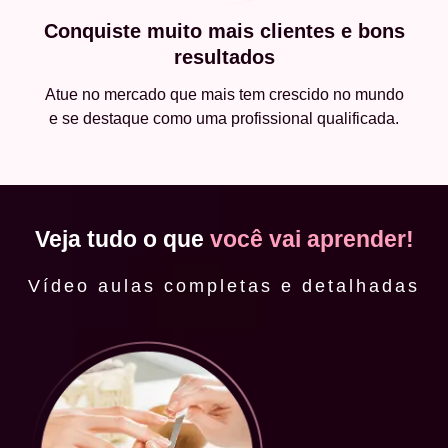
Conquiste muito mais clientes e bons
resultados
Atue no mercado que mais tem crescido no mundo
e se destaque como uma profissional qualificada.
Veja tudo o que
você vai aprender!
Vídeo aulas completas e detalhadas