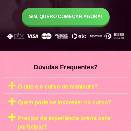
SIM, QUERO COMEÇAR AGORA!
Dúvidas Frequentes?
O que é o curso de manicure?
Quem pode se inscrever no curso?
Preciso de experiência prévia para
participar?