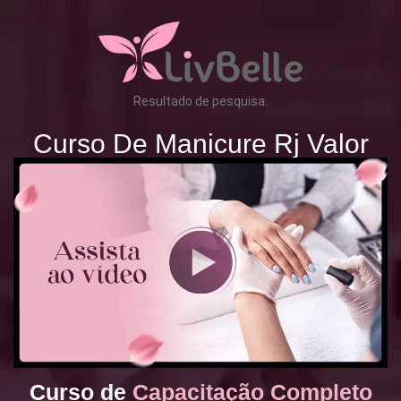
Resultado de pesquisa:
Curso De Manicure Rj Valor
Curso de
Capacitação Completo