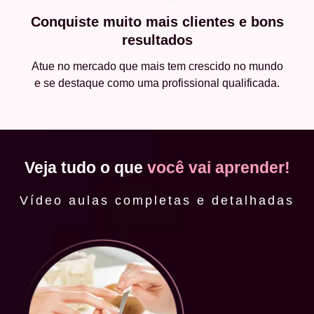
Conquiste muito mais clientes e bons
resultados
Atue no mercado que mais tem crescido no mundo
e se destaque como uma profissional qualificada.
Veja tudo o que
você vai aprender!
Vídeo aulas completas e detalhadas