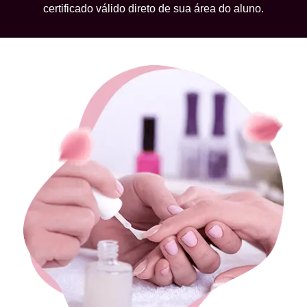
certificado válido direto de sua área do aluno.