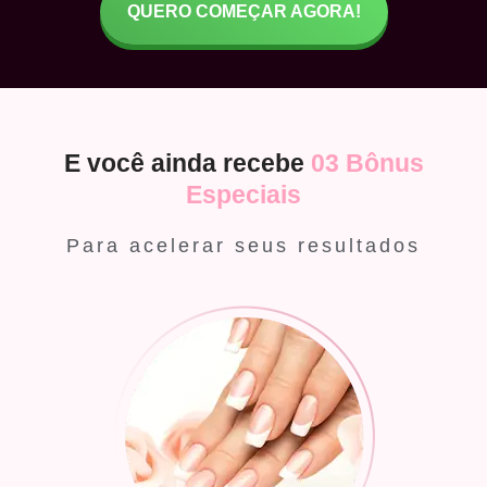
QUERO COMEÇAR AGORA!
E você ainda recebe
03 Bônus
Especiais
Para acelerar seus resultados