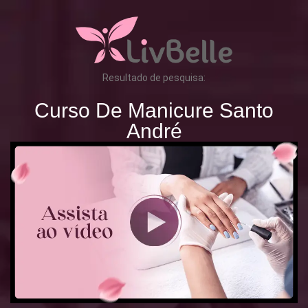
Resultado de pesquisa:
Curso De Manicure Santo
André