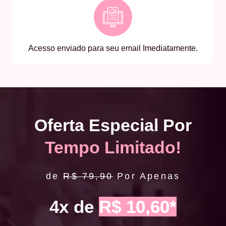
Acesso enviado para seu email Imediatamente.
Oferta Especial Por
Tempo Limitado!
de
R$ 79,90
Por Apenas
4x de
R$ 10,60*