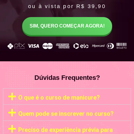
ou à vista por R$ 39,90
SIM, QUERO COMEÇAR AGORA!
Dúvidas Frequentes?
O que é o curso de manicure?
Quem pode se inscrever no curso?
Preciso de experiência prévia para