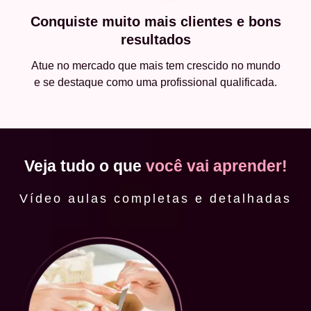
Conquiste muito mais clientes e bons
resultados
Atue no mercado que mais tem crescido no mundo
e se destaque como uma profissional qualificada.
Veja tudo o que
você vai aprender!
Vídeo aulas completas e detalhadas