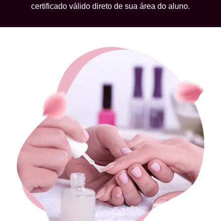
certificado válido direto de sua área do aluno.