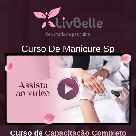
Resultado de pesquisa:
Curso De Manicure Sp
Curso de
Capacitação Completo