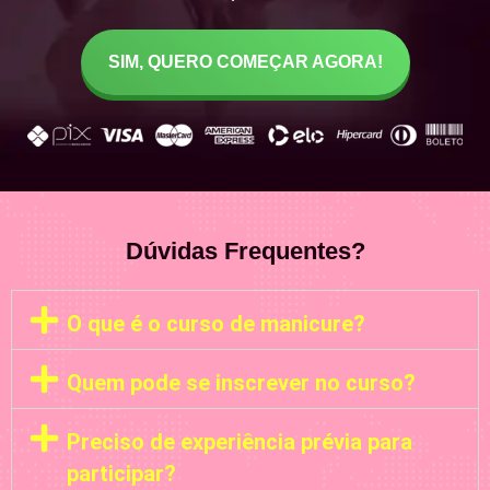
SIM, QUERO COMEÇAR AGORA!
Dúvidas Frequentes?
O que é o curso de manicure?
Quem pode se inscrever no curso?
Preciso de experiência prévia para
participar?