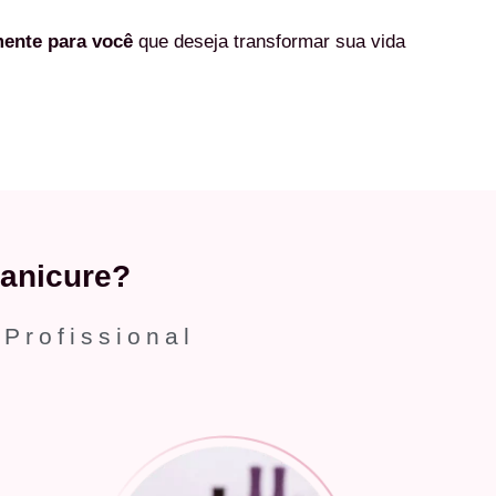
mente
para você
que deseja transformar sua vida
anicure?
 Profissional