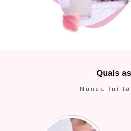
Quais a
Nunca foi tã