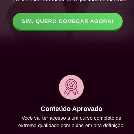
SIM, QUERO COMEÇAR AGORA!
Conteúdo Aprovado
Você vai ter acesso a um curso completo de
extrema qualidade com aulas em alta definição.