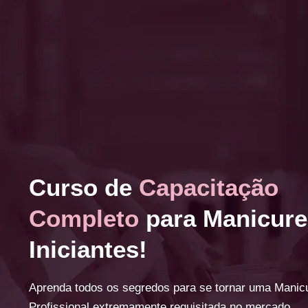
Curso de
Capacitação
Completo
para Manicure
Iniciantes!
Aprenda todos os segredos para se tornar uma Manic
Profissional extremamente requisitada no mercado.