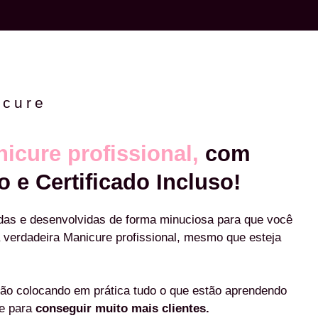
icure
icure profissional,
com
o e Certificado Incluso!
das e desenvolvidas de forma minuciosa para que você
 verdadeira Manicure profissional, mesmo que esteja
ão colocando em prática tudo o que estão aprendendo
re para
conseguir muito mais clientes.