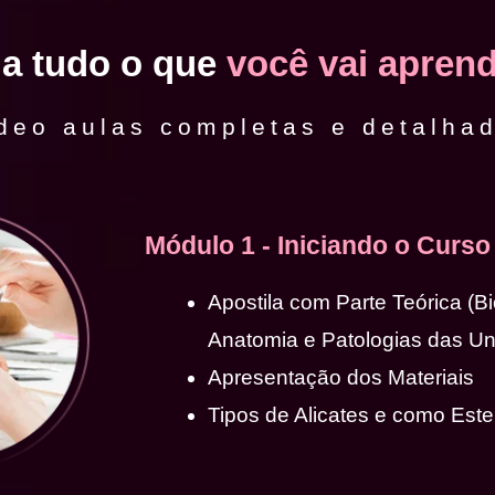
ja tudo o que
você vai aprend
deo aulas completas e detalha
Módulo 1 - Iniciando o Curso
Apostila com Parte Teórica (B
Anatomia e Patologias das U
Apresentação dos Materiais
Tipos de Alicates e como Ester