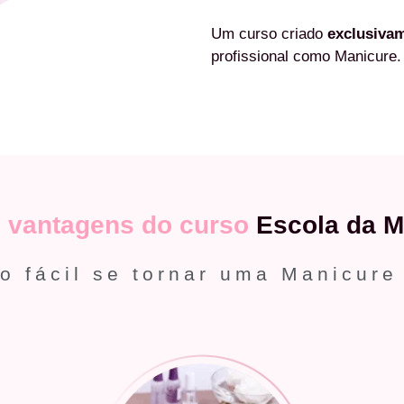
Um curso criado
exclusiva
profissional como Manicure.
s
vantagens do curso
Escola da M
o fácil se tornar uma Manicure