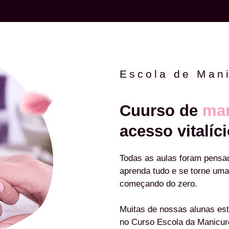
Escola de Man
Cuurso de
man
acesso vitalíci
Todas as aulas foram pensa
aprenda tudo e se torne uma
começando do zero.
Muitas de nossas alunas est
no Curso Escola da Manicu