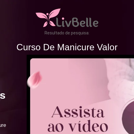
Resultado de pesquisa:
Curso De Manicure Valor
s
ure