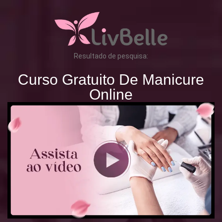
Resultado de pesquisa:
Curso Gratuito De Manicure
Online