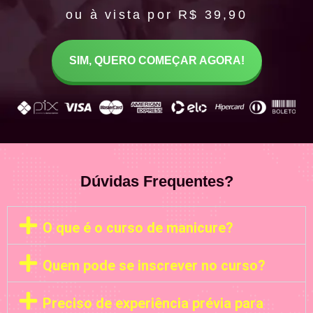
ou à vista por R$ 39,90
SIM, QUERO COMEÇAR AGORA!
Dúvidas Frequentes?
O que é o curso de manicure?
Quem pode se inscrever no curso?
Preciso de experiência prévia para