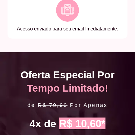
Acesso enviado para seu email Imediatamente.
Oferta Especial Por
Tempo Limitado!
de
R$ 79,90
Por Apenas
4x de
R$ 10,60*