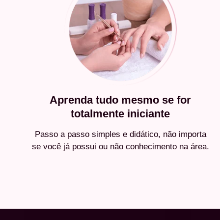
Aprenda tudo mesmo se for
totalmente iniciante
Passo a passo simples e didático, não importa
se você já possui ou não conhecimento na área.