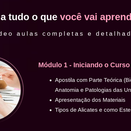
ja tudo o que
você vai aprend
deo aulas completas e detalha
Módulo 1 - Iniciando o Curso
Apostila com Parte Teórica (B
Anatomia e Patologias das U
Apresentação dos Materiais
Tipos de Alicates e como Ester