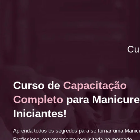
Cu
Curso de
Capacitação
Completo
para Manicure
Iniciantes!
Aprenda todos os segredos para se tornar uma Manic
Profissional extremamente requisitada no mercado.