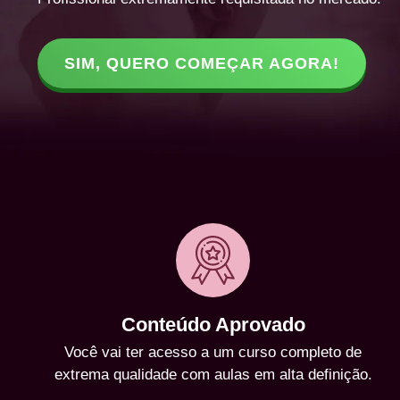
SIM, QUERO COMEÇAR AGORA!
Conteúdo Aprovado
Você vai ter acesso a um curso completo de
extrema qualidade com aulas em alta definição.