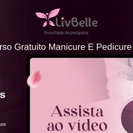
Resultado de pesquisa:
rso Gratuito Manicure E Pedicure
s
ure