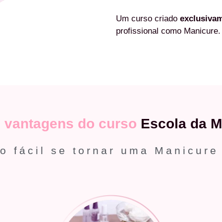
Um curso criado
exclusiva
profissional como Manicure.
s
vantagens do curso
Escola da M
o fácil se tornar uma Manicure