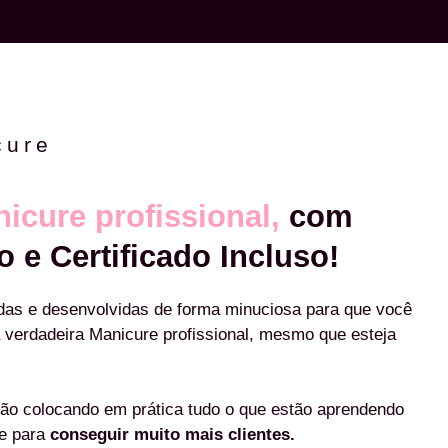
cure
icure profissional,
com
o e Certificado Incluso!
das e desenvolvidas de forma minuciosa para que você
 verdadeira Manicure profissional, mesmo que esteja
ão colocando em prática tudo o que estão aprendendo
re para
conseguir muito mais clientes.