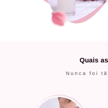
Quais a
Nunca foi tã