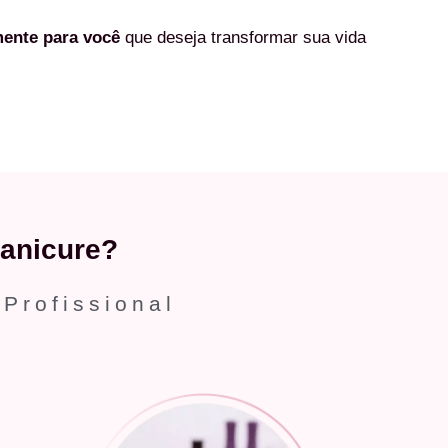
mente
para você
que deseja transformar sua vida
anicure?
 Profissional