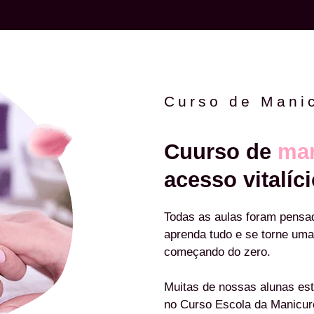
Curso de Mani
Cuurso de
man
acesso vitalíci
Todas as aulas foram pensa
aprenda tudo e se torne uma
começando do zero.
Muitas de nossas alunas est
no Curso Escola da Manicu