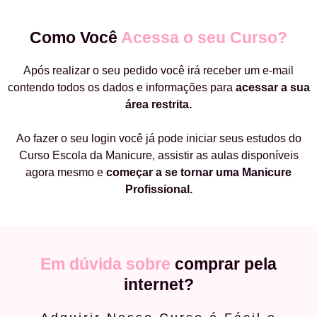
Como Você
Acessa o seu Curso?
Após realizar o seu pedido você irá receber um e-mail
contendo todos os dados e informações para
acessar a sua
área restrita.
Ao fazer o seu login você já pode iniciar seus estudos do
Curso Escola da Manicure, assistir as aulas disponíveis
agora mesmo e
começar a
se tornar uma Manicure
Profissional.
Em dúvida sobre
comprar pela
internet?