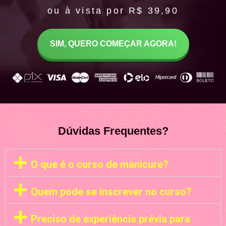
ou à vista por R$ 39,90
SIM, QUERO COMEÇAR AGORA!
Dúvidas Frequentes?
O que é o curso de manicure?
Quem pode se inscrever no curso?
Preciso de experiência prévia para