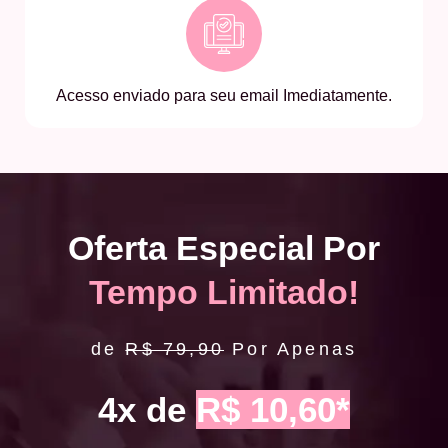
Acesso enviado para seu email Imediatamente.
Oferta Especial Por
Tempo Limitado!
de
R$ 79,90
Por Apenas
4x de
R$ 10,60*