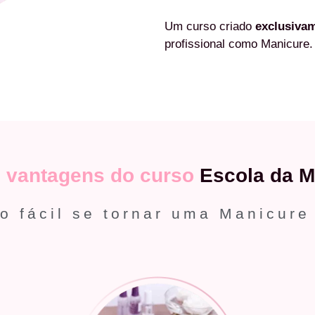
Um curso criado
exclusiva
profissional como Manicure.
s
vantagens do curso
Escola da M
o fácil se tornar uma Manicure