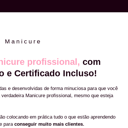
e Manicure
icure profissional,
com
o e Certificado Incluso!
das e desenvolvidas de forma minuciosa para que você
 verdadeira Manicure profissional, mesmo que esteja
ão colocando em prática tudo o que estão aprendendo
re para
conseguir muito mais clientes.