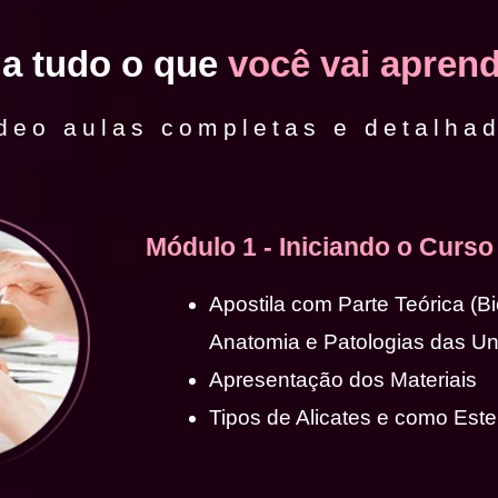
ja tudo o que
você vai aprend
deo aulas completas e detalha
Módulo 1 - Iniciando o Curso
Apostila com Parte Teórica (B
Anatomia e Patologias das U
Apresentação dos Materiais
Tipos de Alicates e como Ester