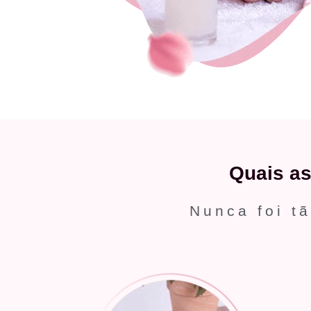
Quais a
Nunca foi tã