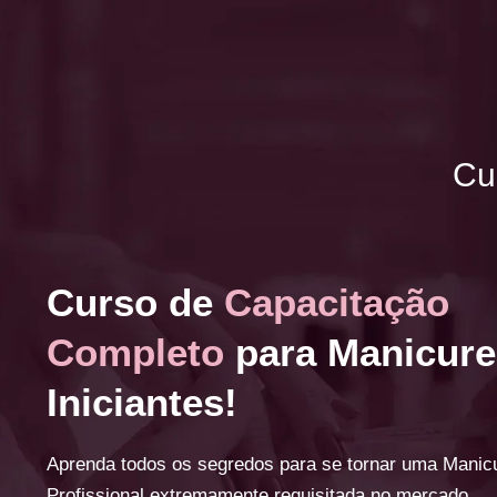
Cu
Curso de
Capacitação
Completo
para Manicure
Iniciantes!
Aprenda todos os segredos para se tornar uma Manic
Profissional extremamente requisitada no mercado.