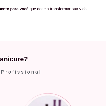
mente
para você
que deseja transformar sua vida
anicure?
 Profissional