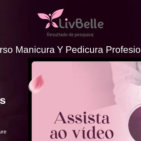
Resultado de pesquisa:
rso Manicura Y Pedicura Profesio
s
ure