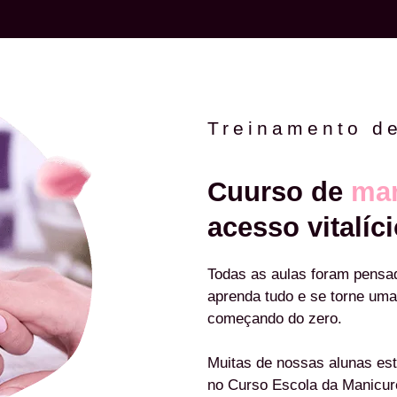
Treinamento d
Cuurso de
man
acesso vitalíci
Todas as aulas foram pensa
aprenda tudo e se torne uma
começando do zero.
Muitas de nossas alunas est
no Curso Escola da Manicu