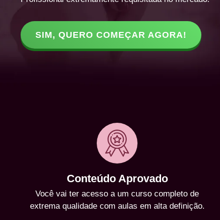
SIM, QUERO COMEÇAR AGORA!
Conteúdo Aprovado
Você vai ter acesso a um curso completo de
extrema qualidade com aulas em alta definição.