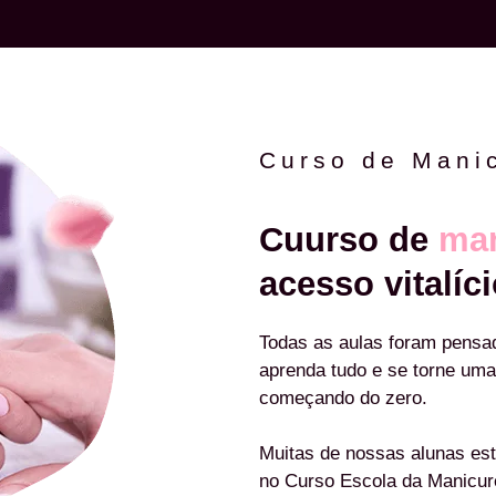
Curso de Mani
Cuurso de
man
acesso vitalíci
Todas as aulas foram pensa
aprenda tudo e se torne uma
começando do zero.
Muitas de nossas alunas est
no Curso Escola da Manicu