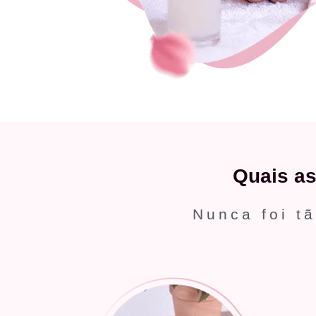
Quais a
Nunca foi tã