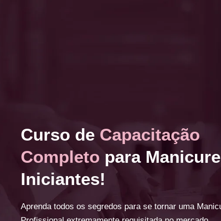
Curso de
Capacitação
Completo
para Manicure
Iniciantes!
Aprenda todos os segredos para se tornar uma Manic
Profissional extremamente requisitada no mercado.