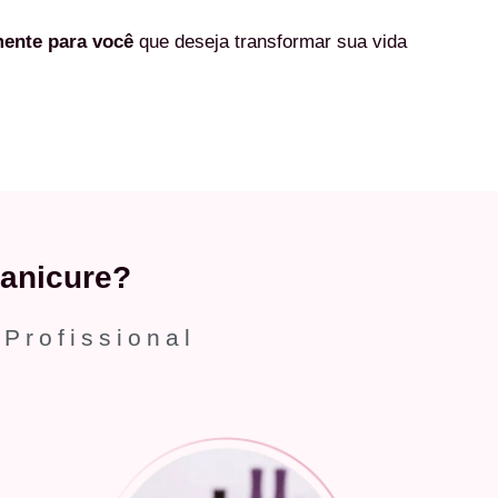
mente
para você
que deseja transformar sua vida
anicure?
 Profissional