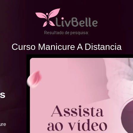
Resultado de pesquisa:
Curso Manicure A Distancia
s
ure