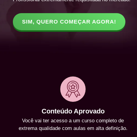
SIM, QUERO COMEÇAR AGORA!
Conteúdo Aprovado
Você vai ter acesso a um curso completo de
extrema qualidade com aulas em alta definição.