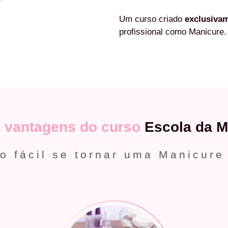
Um curso criado
exclusiva
profissional como Manicure.
s
vantagens do curso
Escola da M
o fácil se tornar uma Manicure