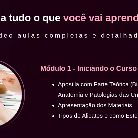
ja tudo o que
você vai aprend
deo aulas completas e detalha
Módulo 1 - Iniciando o Curso
Apostila com Parte Teórica (B
Anatomia e Patologias das U
Apresentação dos Materiais
Tipos de Alicates e como Ester