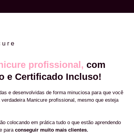
cure
icure profissional,
com
o e Certificado Incluso!
das e desenvolvidas de forma minuciosa para que você
 verdadeira Manicure profissional, mesmo que esteja
ão colocando em prática tudo o que estão aprendendo
re para
conseguir muito mais clientes.