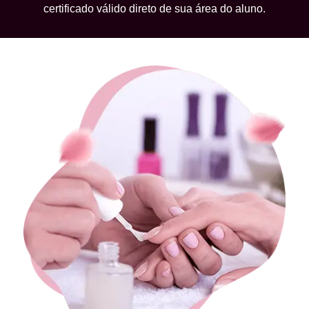
certificado válido direto de sua área do aluno.