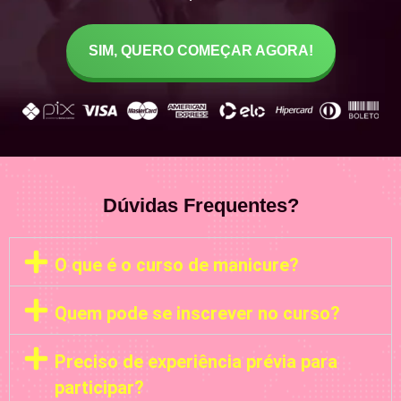
SIM, QUERO COMEÇAR AGORA!
Dúvidas Frequentes?
O que é o curso de manicure?
Quem pode se inscrever no curso?
Preciso de experiência prévia para
participar?