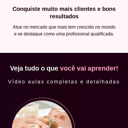
Conquiste muito mais clientes e bons
resultados
Atue no mercado que mais tem crescido no mundo
e se destaque como uma profissional qualificada.
Veja tudo o que
você vai aprender!
Vídeo aulas completas e detalhadas