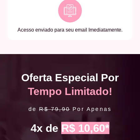
Acesso enviado para seu email Imediatamente.
Oferta Especial Por
Tempo Limitado!
de
R$ 79,90
Por Apenas
4x de
R$ 10,60*