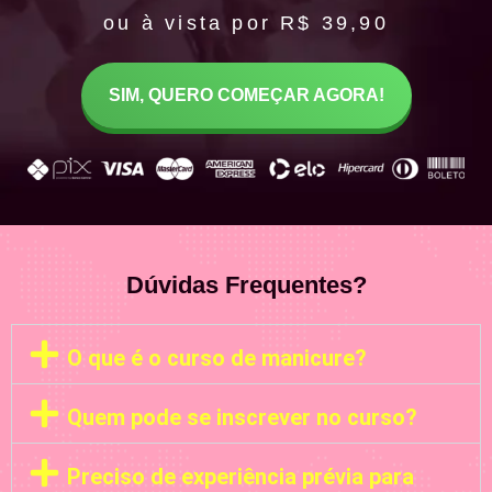
ou à vista por R$ 39,90
SIM, QUERO COMEÇAR AGORA!
Dúvidas Frequentes?
O que é o curso de manicure?
Quem pode se inscrever no curso?
Preciso de experiência prévia para