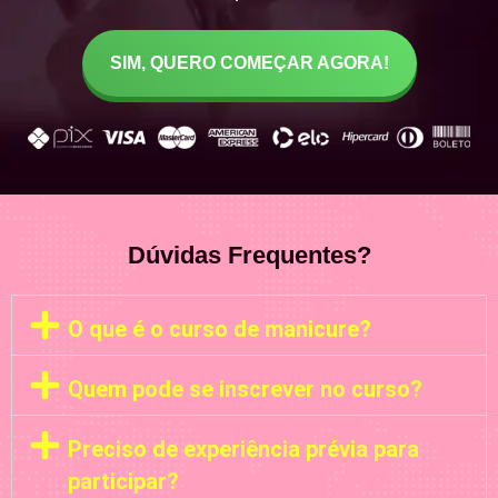
SIM, QUERO COMEÇAR AGORA!
Dúvidas Frequentes?
O que é o curso de manicure?
Quem pode se inscrever no curso?
Preciso de experiência prévia para
participar?