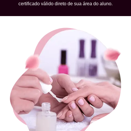
certificado válido direto de sua área do aluno.