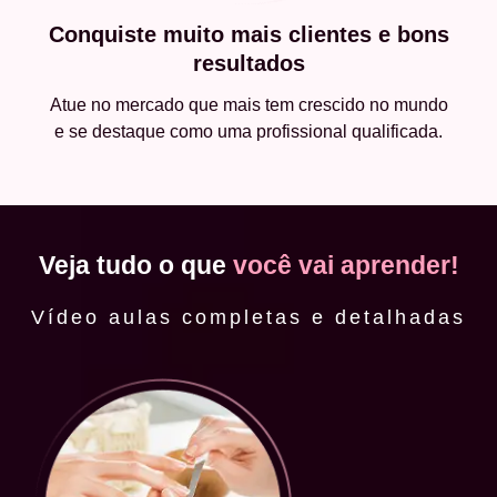
Conquiste muito mais clientes e bons
resultados
Atue no mercado que mais tem crescido no mundo
e se destaque como uma profissional qualificada.
Veja tudo o que
você vai aprender!
Vídeo aulas completas e detalhadas