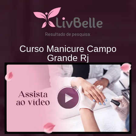
Resultado de pesquisa:
Curso Manicure Campo
Grande Rj