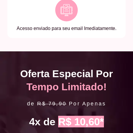
Acesso enviado para seu email Imediatamente.
Oferta Especial Por
Tempo Limitado!
de
R$ 79,90
Por Apenas
4x de
R$ 10,60*