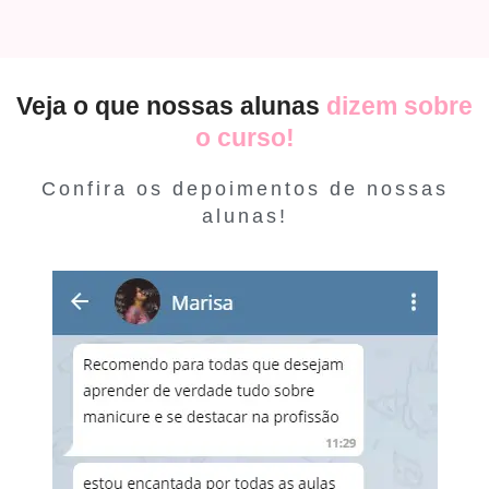
Veja o que nossas alunas
dizem sobre
o curso!
Confira os depoimentos de nossas
alunas!