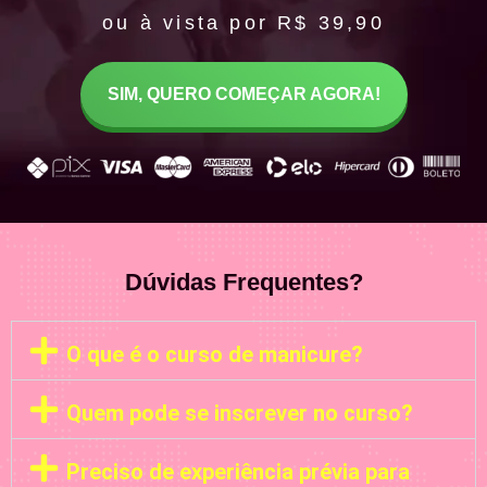
ou à vista por R$ 39,90
SIM, QUERO COMEÇAR AGORA!
Dúvidas Frequentes?
O que é o curso de manicure?
Quem pode se inscrever no curso?
Preciso de experiência prévia para