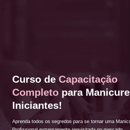
Curso de
Capacitação
Completo
para Manicure
Iniciantes!
Aprenda todos os segredos para se tornar uma Manic
Profissional extremamente requisitada no mercado.