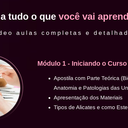
ja tudo o que
você vai aprend
deo aulas completas e detalha
Módulo 1 - Iniciando o Curso
Apostila com Parte Teórica (B
Anatomia e Patologias das U
Apresentação dos Materiais
Tipos de Alicates e como Ester