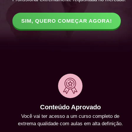
SIM, QUERO COMEÇAR AGORA!
Conteúdo Aprovado
Você vai ter acesso a um curso completo de
extrema qualidade com aulas em alta definição.