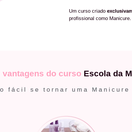
Um curso criado
exclusiva
profissional como Manicure.
s
vantagens do curso
Escola da M
o fácil se tornar uma Manicure