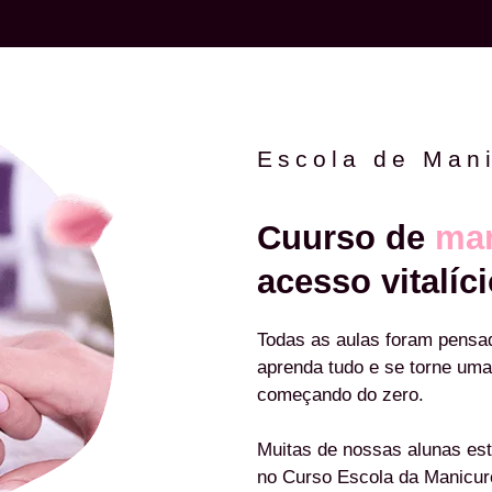
Escola de Man
Cuurso de
man
acesso vitalíci
Todas as aulas foram pensa
aprenda tudo e se torne uma
começando do zero.
Muitas de nossas alunas est
no Curso Escola da Manicu