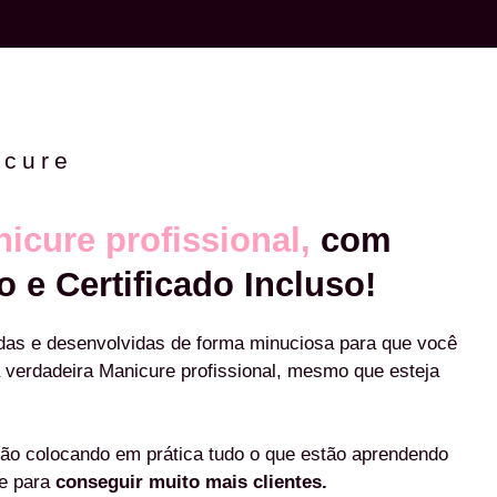
icure
icure profissional,
com
o e Certificado Incluso!
das e desenvolvidas de forma minuciosa para que você
 verdadeira Manicure profissional, mesmo que esteja
ão colocando em prática tudo o que estão aprendendo
re para
conseguir muito mais clientes.