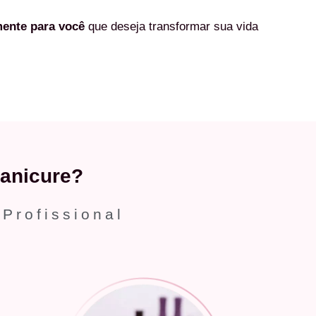
mente
para você
que deseja transformar sua vida
anicure?
 Profissional