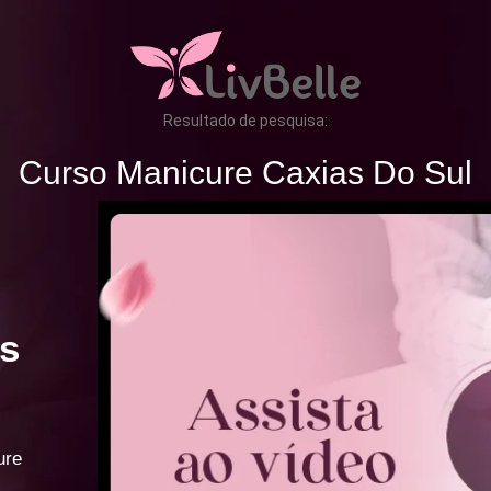
Resultado de pesquisa:
Curso Manicure Caxias Do Sul
s
ure