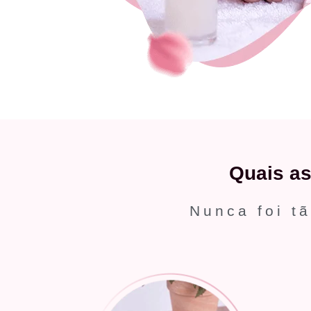
Quais a
Nunca foi tã