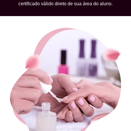
certificado válido direto de sua área do aluno.