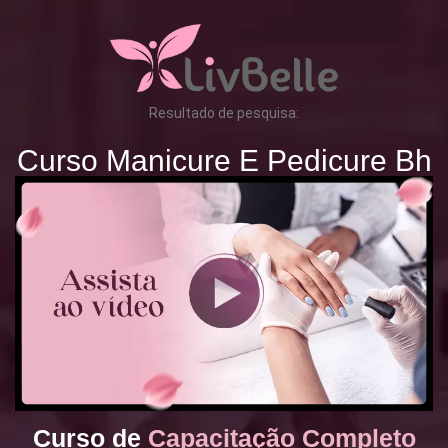
Resultado de pesquisa:
Curso Manicure E Pedicure Bh
Curso de
Capacitação Completo