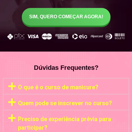
SIM, QUERO COMEÇAR AGORA!
Dúvidas Frequentes?
O que é o curso de manicure?
Quem pode se inscrever no curso?
Preciso de experiência prévia para
participar?