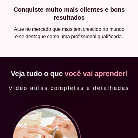
Conquiste muito mais clientes e bons
resultados
Atue no mercado que mais tem crescido no mundo
e se destaque como uma profissional qualificada.
Veja tudo o que
você vai aprender!
Vídeo aulas completas e detalhadas