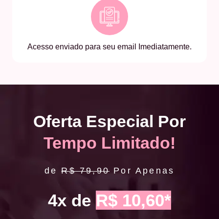
Acesso enviado para seu email Imediatamente.
Oferta Especial Por
Tempo Limitado!
de
R$ 79,90
Por Apenas
4x de
R$ 10,60*