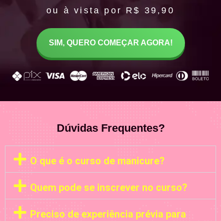
ou à vista por R$ 39,90
SIM, QUERO COMEÇAR AGORA!
Dúvidas Frequentes?
O que é o curso de manicure?
Quem pode se inscrever no curso?
Preciso de experiência prévia para