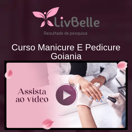
Resultado de pesquisa:
Curso Manicure E Pedicure
Goiania