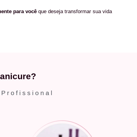
mente
para você
que deseja transformar sua vida
anicure?
 Profissional