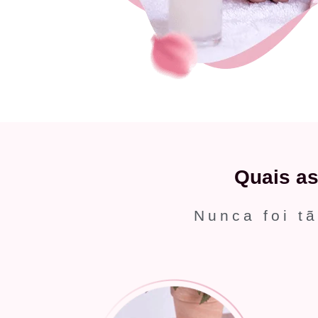
Quais a
Nunca foi tã