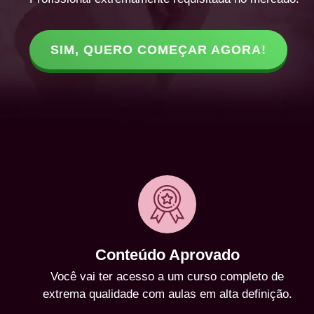
SIM, QUERO COMEÇAR AGORA!
Conteúdo Aprovado
Você vai ter acesso a um curso completo de
extrema qualidade com aulas em alta definição.