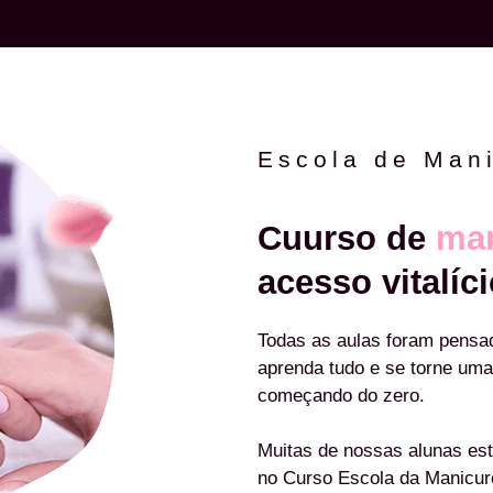
Escola de Man
Cuurso de
man
acesso vitalíci
Todas as aulas foram pensa
aprenda tudo e se torne uma
começando do zero.
Muitas de nossas alunas est
no Curso Escola da Manicu