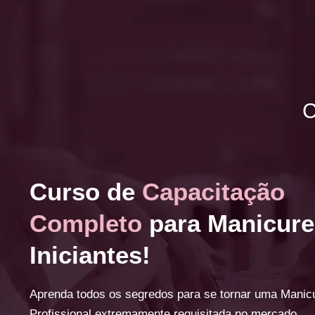
C
Curso de
Capacitação
Completo
para Manicure
Iniciantes!
Aprenda todos os segredos para se tornar uma Manic
Profissional extremamente requisitada no mercado.