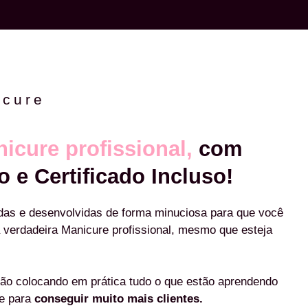
icure
icure profissional,
com
o e Certificado Incluso!
das e desenvolvidas de forma minuciosa para que você
 verdadeira Manicure profissional, mesmo que esteja
ão colocando em prática tudo o que estão aprendendo
re para
conseguir muito mais clientes.