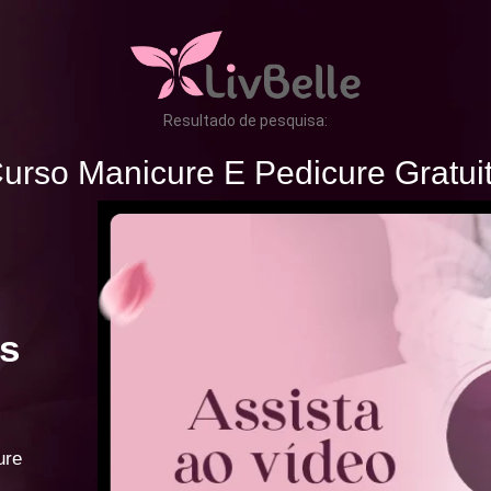
Resultado de pesquisa:
urso Manicure E Pedicure Gratui
s
ure