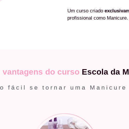
Um curso criado
exclusiva
profissional como Manicure.
s
vantagens do curso
Escola da M
o fácil se tornar uma Manicure