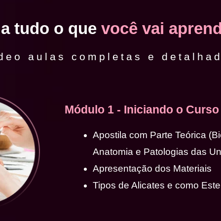
ja tudo o que
você vai aprend
deo aulas completas e detalha
Módulo 1 - Iniciando o Curso
Apostila com Parte Teórica (B
Anatomia e Patologias das U
Apresentação dos Materiais
Tipos de Alicates e como Ester